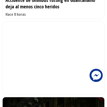
Accidente de ómnibus Yutong en Guantánamo
deja al menos cinco heridos
Hace 8 horas