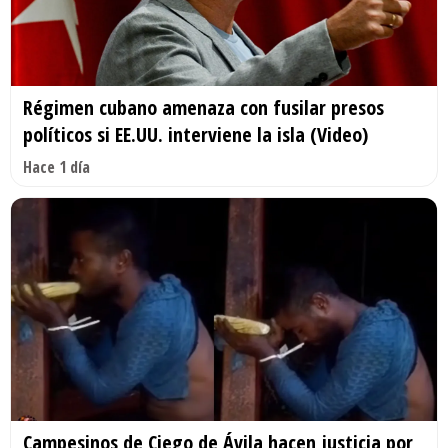
Régimen cubano amenaza con fusilar presos
políticos si EE.UU. interviene la isla (Video)
Hace 1 día
Campesinos de Ciego de Ávila hacen justicia por