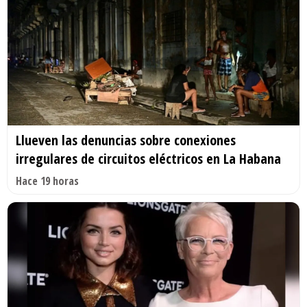
Llueven las denuncias sobre conexiones
irregulares de circuitos eléctricos en La Habana
Hace 19 horas