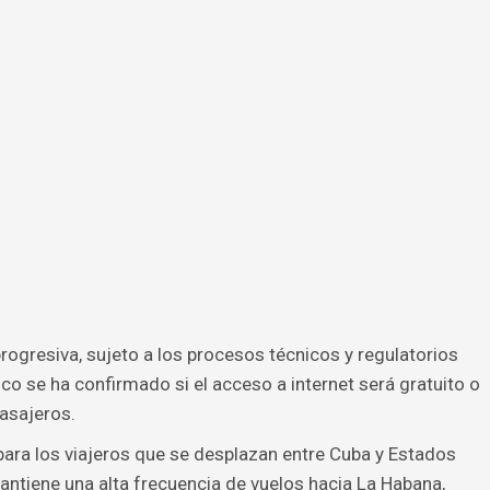
rogresiva, sujeto a los procesos técnicos y regulatorios
oco se ha confirmado si el acceso a internet será gratuito o
pasajeros.
 para los viajeros que se desplazan entre Cuba y Estados
ntiene una alta frecuencia de vuelos hacia La Habana,