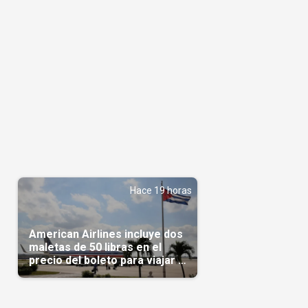
Hace 19 horas
American Airlines incluye dos
maletas de 50 libras en el
precio del boleto para viajar a
Cuba en agosto