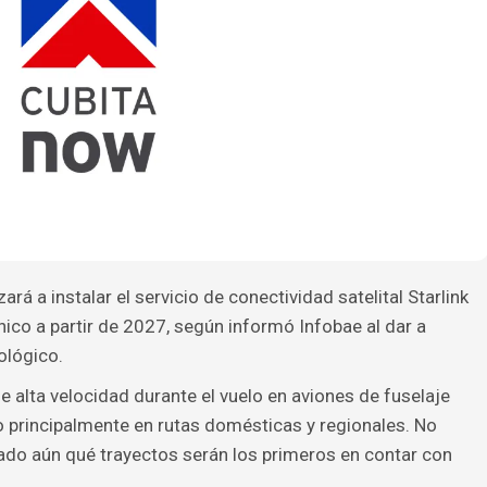
á a instalar el servicio de conectividad satelital Starlink
ico a partir de 2027, según informó Infobae al dar a
ológico.
e alta velocidad durante el vuelo en aviones de fuselaje
do principalmente en rutas domésticas y regionales. No
ado aún qué trayectos serán los primeros en contar con