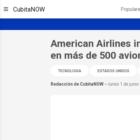
CubitaNOW
Popular
American Airlines in
en más de 500 avion
TECNOLOGIA
ESTADOS UNIDOS
Redacción de CubitaNOW
~ lunes 1 de junio