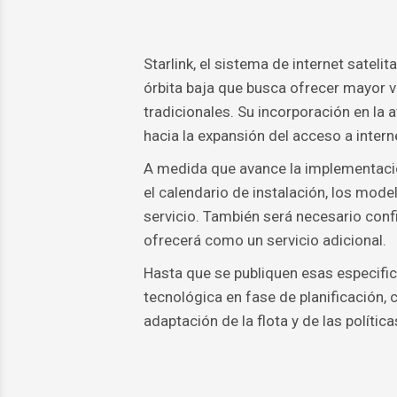
Starlink, el sistema de internet satelit
órbita baja que busca ofrecer mayor 
tradicionales. Su incorporación en la
hacia la expansión del acceso a intern
A medida que avance la implementació
el calendario de instalación, los mode
servicio. También será necesario confir
ofrecerá como un servicio adicional.
Hasta que se publiquen esas especifi
tecnológica en fase de planificación, 
adaptación de la flota y de las polític