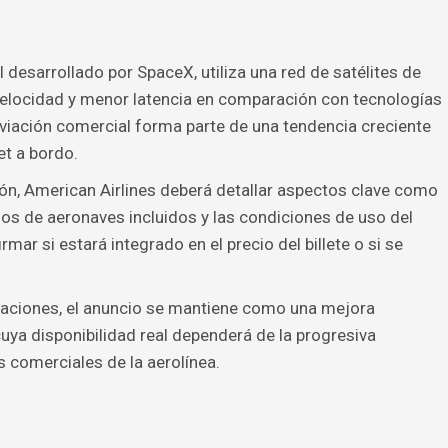
al desarrollado por SpaceX, utiliza una red de satélites de
velocidad y menor latencia en comparación con tecnologías
 aviación comercial forma parte de una tendencia creciente
et a bordo.
n, American Airlines deberá detallar aspectos clave como
los de aeronaves incluidos y las condiciones de uso del
mar si estará integrado en el precio del billete o si se
caciones, el anuncio se mantiene como una mejora
cuya disponibilidad real dependerá de la progresiva
as comerciales de la aerolínea.