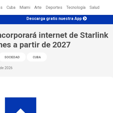
es
Cuba
Miami
Arte
Deportes
Tecnología
Salud
Descarga gratis nuestra App
corporará internet de Starlink
es a partir de 2027
SOCIEDAD
CUBA
 de 2026