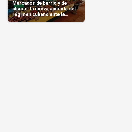
Mercados de barrio y de
abasto: la nueva apuesta del
régimen cubano ante la
escasez