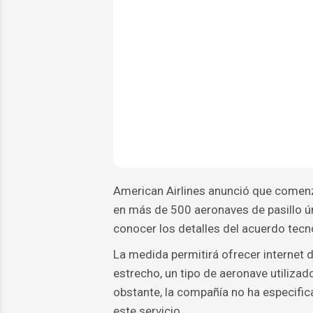
American Airlines anunció que comenzar
en más de 500 aeronaves de pasillo ún
conocer los detalles del acuerdo tecn
La medida permitirá ofrecer internet d
estrecho, un tipo de aeronave utiliza
obstante, la compañía no ha especific
este servicio.