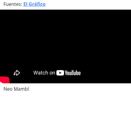
Fuentes:
El Gráfico
Neo Mambí