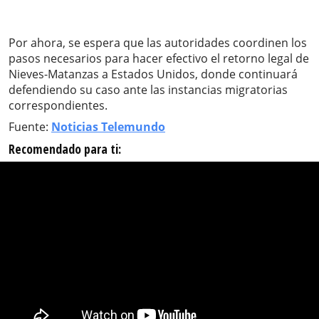
Por ahora, se espera que las autoridades coordinen los
pasos necesarios para hacer efectivo el retorno legal de
Nieves-Matanzas a Estados Unidos, donde continuará
defendiendo su caso ante las instancias migratorias
correspondientes.
Fuente:
Noticias Telemundo
Recomendado para ti: