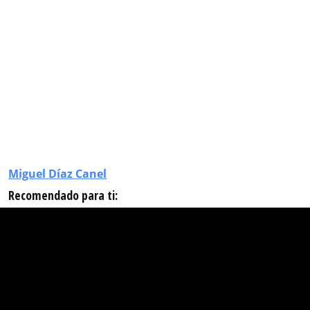
Miguel Díaz Canel
Recomendado para ti: