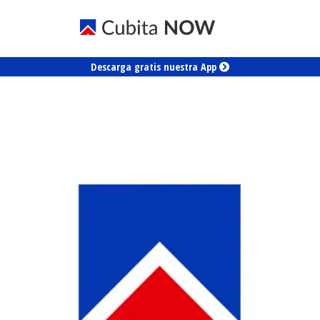
Descarga gratis nuestra App