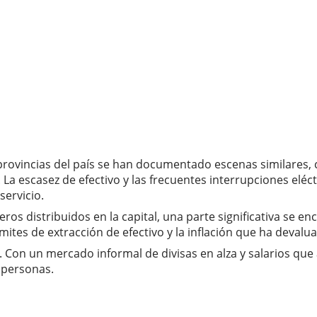
s provincias del país se han documentado escenas similares,
 La escasez de efectivo y las frecuentes interrupciones elé
ervicio.
os distribuidos en la capital, una parte significativa se en
mites de extracción de efectivo y la inflación que ha devalua
. Con un mercado informal de divisas en alza y salarios que
 personas.