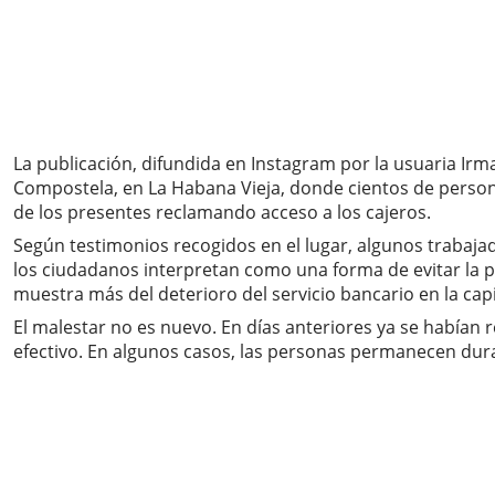
La publicación, difundida en Instagram por la usuaria Irm
Compostela, en La Habana Vieja, donde cientos de persona
de los presentes reclamando acceso a los cajeros.
Según testimonios recogidos en el lugar, algunos traba
los ciudadanos interpretan como una forma de evitar la pre
muestra más del deterioro del servicio bancario en la capi
El malestar no es nuevo. En días anteriores ya se habían 
efectivo. En algunos casos, las personas permanecen dura