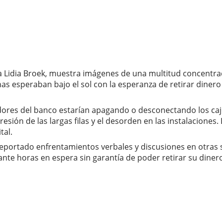
a Lidia Broek, muestra imágenes de una multitud concentrada 
s esperaban bajo el sol con la esperanza de retirar dinero 
jadores del banco estarían apagando o desconectando los c
sión de las largas filas y el desorden en las instalaciones.
tal.
reportado enfrentamientos verbales y discusiones en otras s
nte horas en espera sin garantía de poder retirar su diner