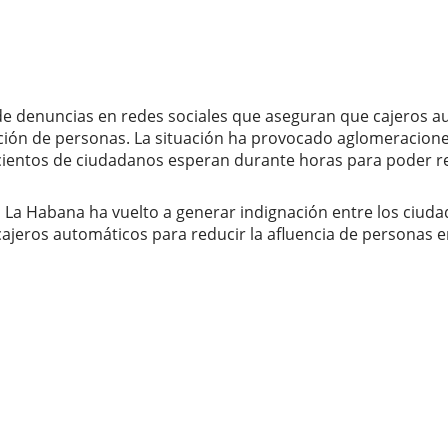
 de denuncias en redes sociales que aseguran que cajeros a
ión de personas. La situación ha provocado aglomeraciones,
 cientos de ciudadanos esperan durante horas para poder ret
n La Habana ha vuelto a generar indignación entre los ciuda
ajeros automáticos para reducir la afluencia de personas en