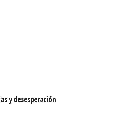
las y desesperación