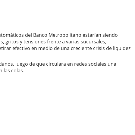
utomáticos del Banco Metropolitano estarían siendo
 gritos y tensiones frente a varias sucursales,
irar efectivo en medio de una creciente crisis de liquidez
danos, luego de que circulara en redes sociales una
 las colas.