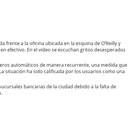
frente a la oficina ubicada en la esquina de O’Reilly y
en efectivo. En el video se escuchan gritos desesperados
ajeros automáticos de manera recurrente, una medida que
 La situación ha sido calificada por los usuarios como una
ucursales bancarias de la ciudad debido a la falta de
o.