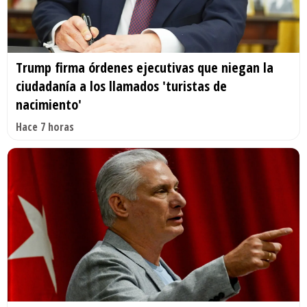
Trump firma órdenes ejecutivas que niegan la
ciudadanía a los llamados 'turistas de
nacimiento'
Hace 7 horas