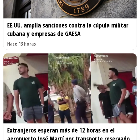
EE.UU. amplía sanciones contra la cúpula militar
cubana y empresas de GAESA
Hace 13 horas
Extranjeros esperan más de 12 horas en el
aeropuerto José Martí por transporte reservado