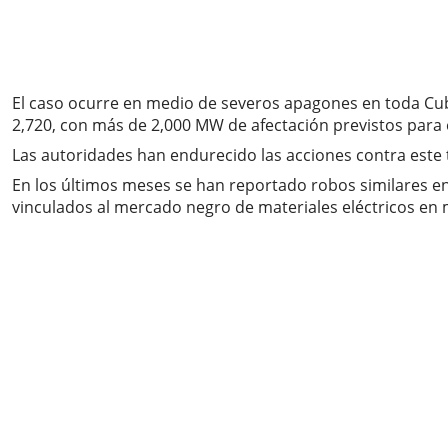
El caso ocurre en medio de severos apagones en toda Cub
2,720, con más de 2,000 MW de afectación previstos para 
Las autoridades han endurecido las acciones contra este t
En los últimos meses se han reportado robos similares en
vinculados al mercado negro de materiales eléctricos en m