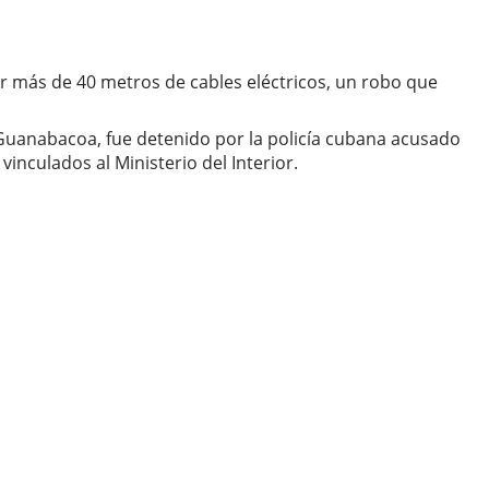
er más de 40 metros de cables eléctricos, un robo que
Guanabacoa, fue detenido por la policía cubana acusado
inculados al Ministerio del Interior.