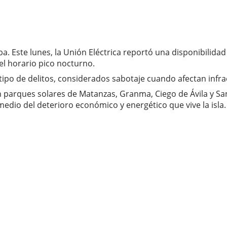
a. Este lunes, la Unión Eléctrica reportó una disponibilid
el horario pico nocturno.
ipo de delitos, considerados sabotaje cuando afectan infra
 parques solares de Matanzas, Granma, Ciego de Ávila y Sa
edio del deterioro económico y energético que vive la isla.