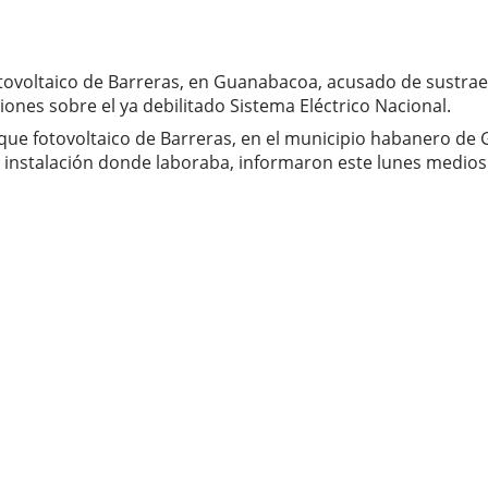
fotovoltaico de Barreras, en Guanabacoa, acusado de sustra
siones sobre el ya debilitado Sistema Eléctrico Nacional.
ue fotovoltaico de Barreras, en el municipio habanero de 
 instalación donde laboraba, informaron este lunes medios v