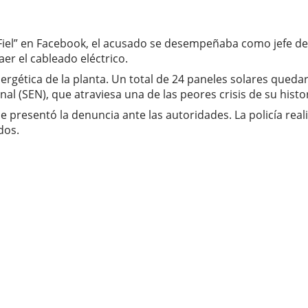
o Fiel” en Facebook, el acusado se desempeñaba como jefe de
er el cableado eléctrico.
ergética de la planta. Un total de 24 paneles solares qued
al (SEN), que atraviesa una de las peores crisis de su histor
ue presentó la denuncia ante las autoridades. La policía real
dos.