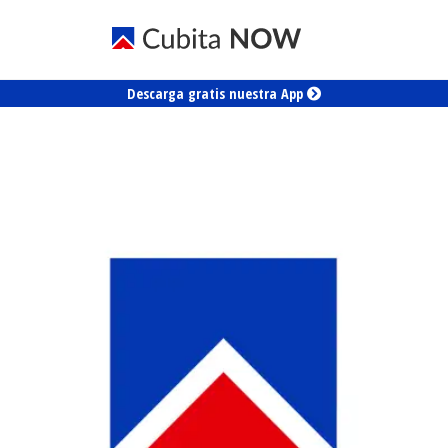
Descarga gratis nuestra App