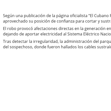
Según una publicación de la página oficialista “El Cuban
aprovechado su posición de confianza para cortar y sustra
El robo provocó afectaciones directas en la generación en
dejando de aportar electricidad al Sistema Eléctrico Nacion
Tras detectar la irregularidad, la administración del parq
del sospechoso, donde fueron hallados los cables sustraí