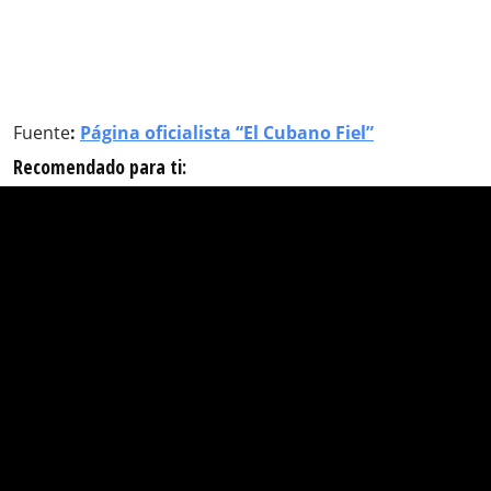
Fuente
:
Página oficialista “El Cubano Fiel”
Recomendado para ti: