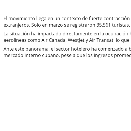
El movimiento llega en un contexto de fuerte contracción d
extranjeros. Solo en marzo se registraron 35.561 turistas,
La situación ha impactado directamente en la ocupación h
aerolíneas como Air Canada, WestJet y Air Transat, lo que 
Ante este panorama, el sector hotelero ha comenzado a bus
mercado interno cubano, pese a que los ingresos promedio