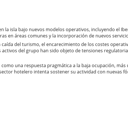
n la isla bajo nuevos modelos operativos, incluyendo el Ib
as en áreas comunes y la incorporación de nuevos servici
caída del turismo, el encarecimiento de los costes operativo
s activos del grupo han sido objeto de tensiones regulator
rpreta como una respuesta pragmática a la baja ocupación, 
l sector hotelero intenta sostener su actividad con nuevas