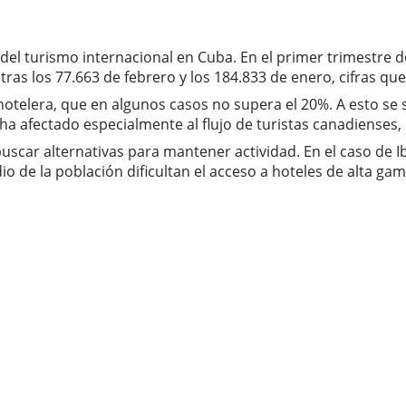
el turismo internacional en Cuba. En el primer trimestre de
 tras los 77.663 de febrero y los 184.833 de enero, cifras q
otelera, que en algunos casos no supera el 20%. A esto se
ha afectado especialmente al flujo de turistas canadienses,
car alternativas para mantener actividad. En el caso de Ibe
 de la población dificultan el acceso a hoteles de alta gam