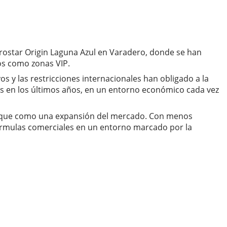
erostar Origin Laguna Azul en Varadero, donde se han
os como zonas VIP.
s y las restricciones internacionales han obligado a la
ias en los últimos años, en un entorno económico cada vez
más que como una expansión del mercado. Con menos
 fórmulas comerciales en un entorno marcado por la