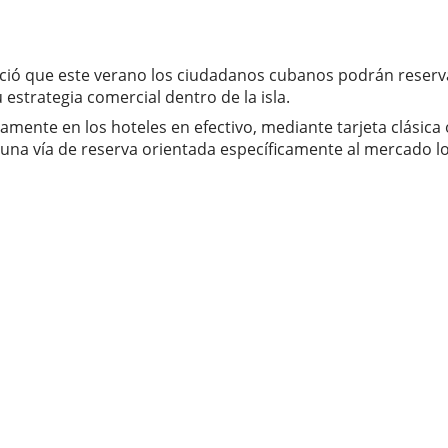
ió que este verano los ciudadanos cubanos podrán reservar 
strategia comercial dentro de la isla.
amente en los hoteles en efectivo, mediante tarjeta clásica 
a una vía de reserva orientada específicamente al mercado l