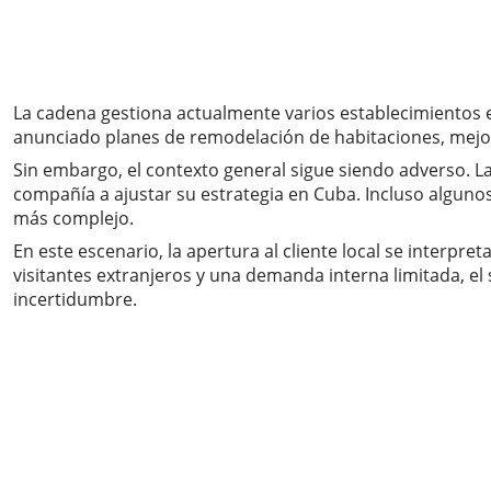
La cadena gestiona actualmente varios establecimientos e
anunciado planes de remodelación de habitaciones, mejor
Sin embargo, el contexto general sigue siendo adverso. La 
compañía a ajustar su estrategia en Cuba. Incluso alguno
más complejo.
En este escenario, la apertura al cliente local se inte
visitantes extranjeros y una demanda interna limitada, e
incertidumbre.