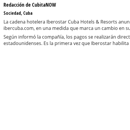
Redacción de CubitaNOW
Sociedad, Cuba
La cadena hotelera Iberostar Cuba Hotels & Resorts anunc
ibercuba.com, en una medida que marca un cambio en su e
Según informó la compañía, los pagos se realizarán direct
estadounidenses. Es la primera vez que Iberostar habilit