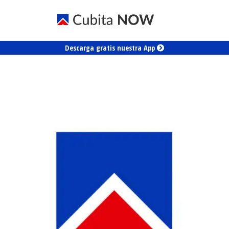
Descarga gratis nuestra App