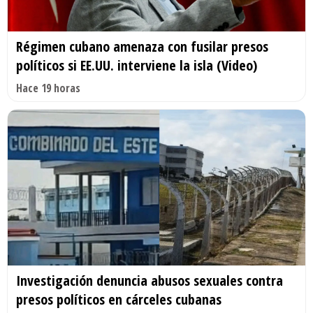
Régimen cubano amenaza con fusilar presos
políticos si EE.UU. interviene la isla (Video)
Hace 19 horas
Investigación denuncia abusos sexuales contra
presos políticos en cárceles cubanas