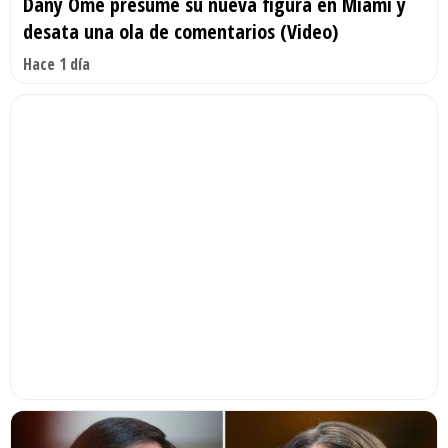
Dany Ome presume su nueva figura en Miami y
desata una ola de comentarios (Video)
Hace 1 día