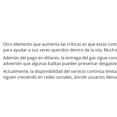
Otro elemento que aumenta las críticas es que estas comp
para ayudar a sus seres queridos dentro de la isla. Much
Además del pago en dólares, la entrega del gas sigue con
advierten que algunas balitas pueden presentar desgaste 
Actualmente, la disponibilidad del servicio continúa limit
siguen creciendo en redes sociales, donde usuarios denunc