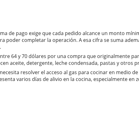
tema de pago exige que cada pedido alcance un monto mínim
ra poder completar la operación. A esa cifra se suma ademá
.
tre 64 y 70 dólares por una compra que originalmente par
cen aceite, detergente, leche condensada, pastas y otros pr
ecesita resolver el acceso al gas para cocinar en medio de 
enta varios días de alivio en la cocina, especialmente en zo