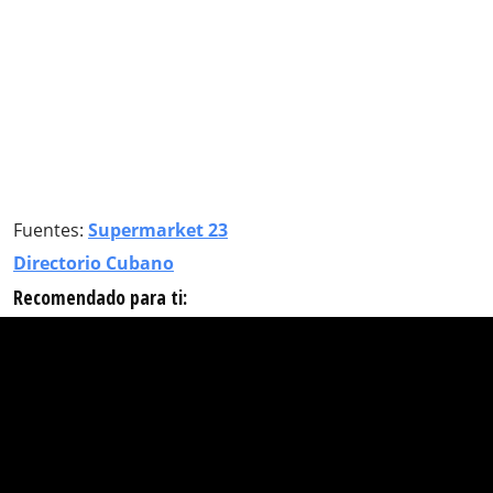
Fuentes:
Supermarket 23
Directorio Cubano
Recomendado para ti: