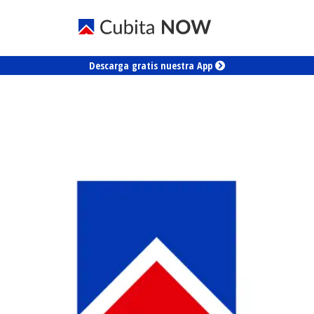
Descarga gratis nuestra App