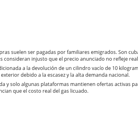
ras suelen ser pagadas por familiares emigrados. Son cuba
os consideran injusto que el precio anunciado no refleje r
dicionada a la devolución de un cilindro vacío de 10 kilogr
exterior debido a la escasez y la alta demanda nacional.
ada y solo algunas plataformas mantienen ofertas activas pa
ian que el costo real del gas licuado.