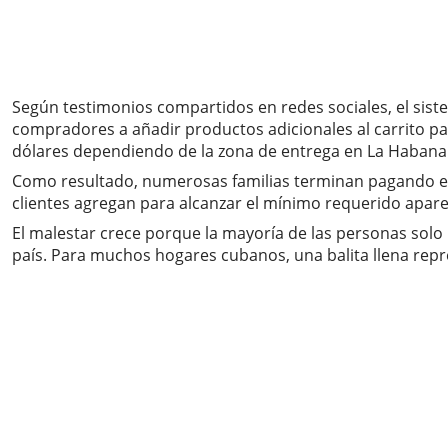
Según testimonios compartidos en redes sociales, el sis
compradores a añadir productos adicionales al carrito pa
dólares dependiendo de la zona de entrega en La Habana
Como resultado, numerosas familias terminan pagando en
clientes agregan para alcanzar el mínimo requerido apare
El malestar crece porque la mayoría de las personas solo n
país. Para muchos hogares cubanos, una balita llena repres