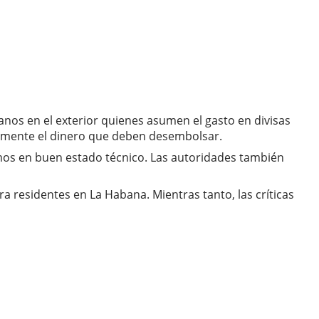
nos en el exterior quienes asumen el gasto en divisas
ealmente el dinero que deben desembolsar.
amos en buen estado técnico. Las autoridades también
ra residentes en La Habana. Mientras tanto, las críticas