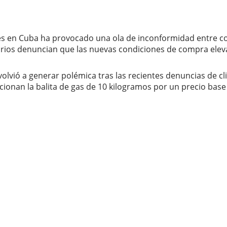
res en Cuba ha provocado una ola de inconformidad entre co
rios denuncian que las nuevas condiciones de compra elevan
 volvió a generar polémica tras las recientes denuncias de
onan la balita de gas de 10 kilogramos por un precio base d