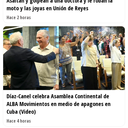
Asaltan y golpean a una doctora y le roban la
moto y las joyas en Unión de Reyes
Hace 2 horas
Díaz-Canel celebra Asamblea Continental de
ALBA Movimientos en medio de apagones en
Cuba (Video)
Hace 4 horas