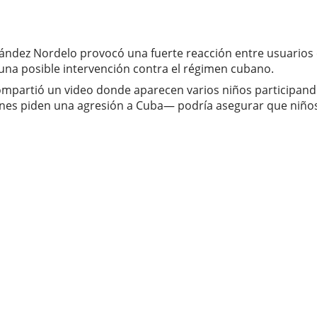
dez Nordelo provocó una fuerte reacción entre usuarios cub
na posible intervención contra el régimen cubano.
compartió un video donde aparecen varios niños participando
es piden una agresión a Cuba— podría asegurar que niños 