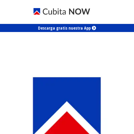
Descarga gratis nuestra App