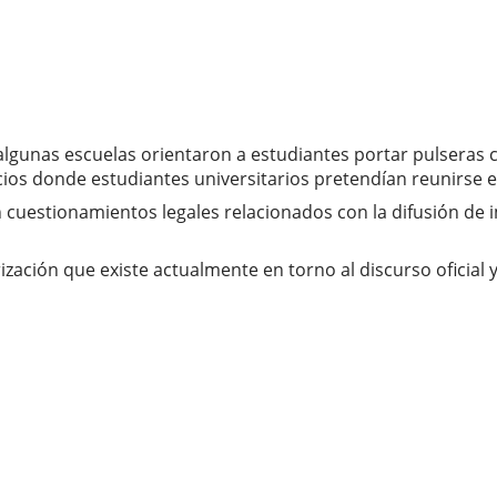
lgunas escuelas orientaron a estudiantes portar pulseras c
cios donde estudiantes universitarios pretendían reunirse 
n cuestionamientos legales relacionados con la difusión de
arización que existe actualmente en torno al discurso oficial 