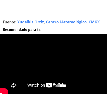
Fuente:
Yudelkis Ortiz
,
Centro Metereológico
,
CMKX
Recomendado para ti: