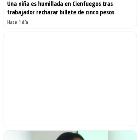
Una niña es humillada en Cienfuegos tras
trabajador rechazar billete de cinco pesos
Hace 1 día