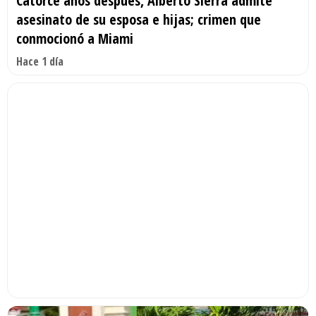
Catorce años después, Alberto Sierra admite
asesinato de su esposa e hijas; crimen que
conmocionó a Miami
Hace 1 día