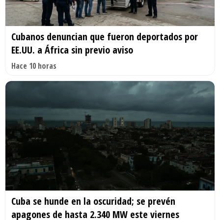
Cubanos denuncian que fueron deportados por
EE.UU. a África sin previo aviso
Hace 10 horas
Cuba se hunde en la oscuridad; se prevén
apagones de hasta 2.340 MW este viernes