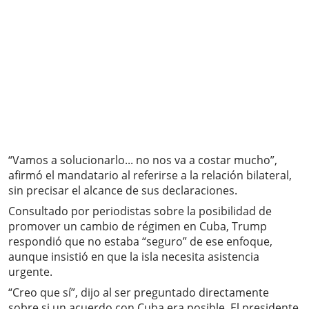
“Vamos a solucionarlo... no nos va a costar mucho”,
afirmó el mandatario al referirse a la relación bilateral,
sin precisar el alcance de sus declaraciones.
Consultado por periodistas sobre la posibilidad de
promover un cambio de régimen en Cuba, Trump
respondió que no estaba “seguro” de ese enfoque,
aunque insistió en que la isla necesita asistencia
urgente.
“Creo que sí”, dijo al ser preguntado directamente
sobre si un acuerdo con Cuba era posible. El presidente