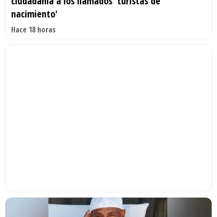
ciudadanía a los llamados 'turistas de
nacimiento'
Hace 18 horas