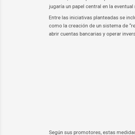
jugaría un papel central en la eventua
Entre las iniciativas planteadas se inc
como la creación de un sistema de “re
abrir cuentas bancarias y operar invers
Según sus promotores, estas medidas b