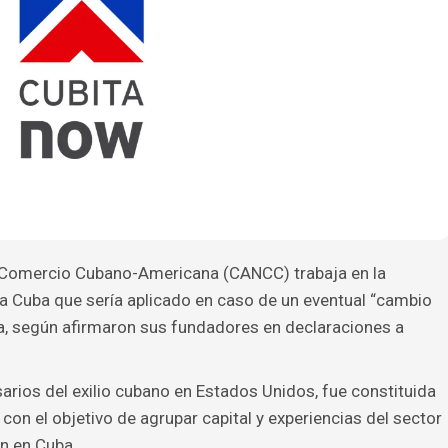
 Comercio Cubano-Americana (CANCC) trabaja en la
a Cuba que sería aplicado en caso de un eventual “cambio
isla, según afirmaron sus fundadores en declaraciones a
arios del exilio cubano en Estados Unidos, fue constituida
n el objetivo de agrupar capital y experiencias del sector
ón en Cuba.