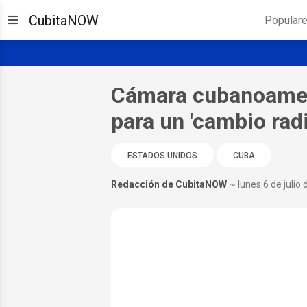
CubitaNOW
Popular
Cámara cubanoameri
para un 'cambio rad
ESTADOS UNIDOS
CUBA
Redacción de CubitaNOW
~ lunes 6 de julio