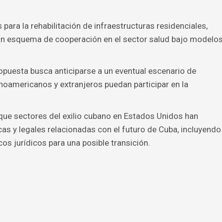
para la rehabilitación de infraestructuras residenciales,
 un esquema de cooperación en el sector salud bajo modelo
opuesta busca anticiparse a un eventual escenario de
anoamericanos y extranjeros puedan participar en la
que sectores del exilio cubano en Estados Unidos han
icas y legales relacionadas con el futuro de Cuba, incluyendo
s jurídicos para una posible transición.