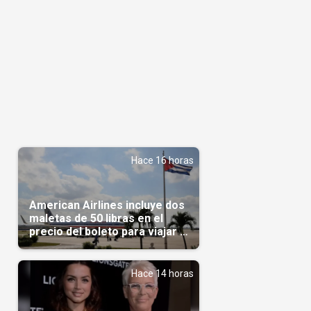
Hace 16 horas
American Airlines incluye dos
maletas de 50 libras en el
precio del boleto para viajar a
Cuba en agosto
Hace 14 horas