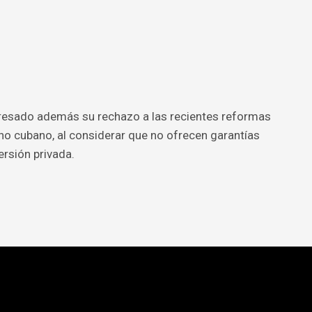
resado además su rechazo a las recientes reformas
o cubano, al considerar que no ofrecen garantías
ersión privada.