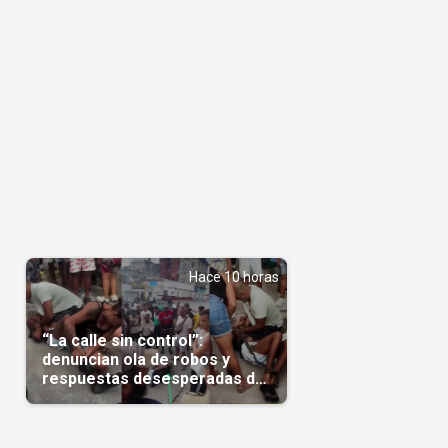
Hace 10 horas
“La calle sin control”:
denuncian ola de robos y
respuestas desesperadas de
vecinos en Cuba(Video)