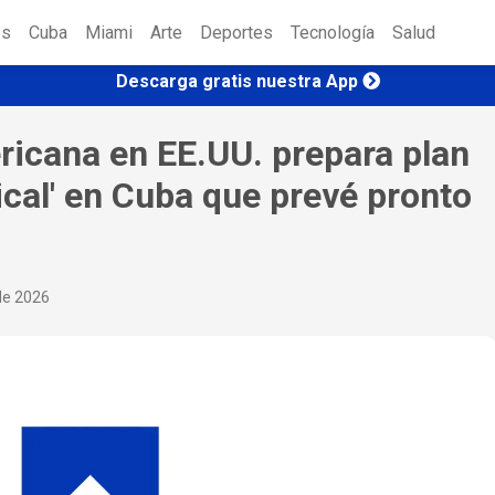
es
Cuba
Miami
Arte
Deportes
Tecnología
Salud
Descarga gratis nuestra App
cana en EE.UU. prepara plan
ical' en Cuba que prevé pronto
 de 2026