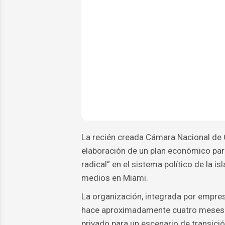
La recién creada Cámara Nacional de
elaboración de un plan económico par
radical” en el sistema político de la 
medios en Miami.
La organización, integrada por empres
hace aproximadamente cuatro meses co
privado para un escenario de transici