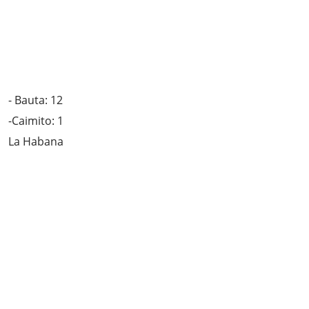
- Bauta: 12
-Caimito: 1
La Habana