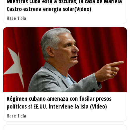
Mientras Cuba está a oscuras, la casa de Mariela
Castro estrena energía solar(Video)
Hace 1 día
Régimen cubano amenaza con fusilar presos
políticos si EE.UU. interviene la isla (Video)
Hace 1 día