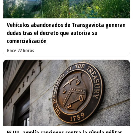
Vehículos abandonados de Transgaviota generan
dudas tras el decreto que autoriza su
comercialización
Hace 22 horas
EE.UU. amplía sanciones contra la cúpula militar