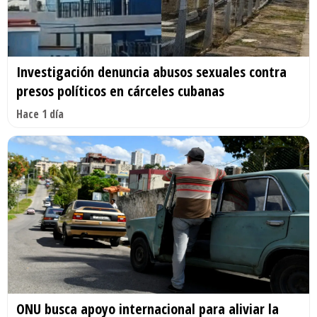
Investigación denuncia abusos sexuales contra
presos políticos en cárceles cubanas
Hace 1 día
ONU busca apoyo internacional para aliviar la