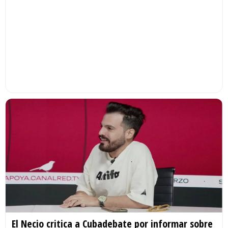
El Necio critica a Cubadebate por informar sobre