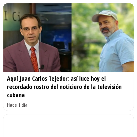
Aquí Juan Carlos Tejedor; así luce hoy el
recordado rostro del noticiero de la televisión
cubana
Hace 1 día