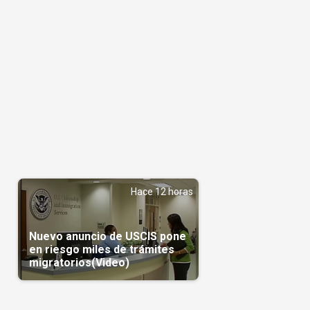
Hace 12 horas
Nuevo anuncio de USCIS pone
en riesgo miles de trámites
migratorios(Video)