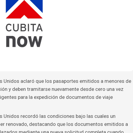
s Unidos aclaró que los pasaportes emitidos a menores de
ción y deben tramitarse nuevamente desde cero una vez
vigentes para la expedición de documentos de viaje
 Unidos recordó las condiciones bajo las cuales un
er renovado, destacando que los documentos emitidos a
azados mediante una nueva solicitud completa cuando