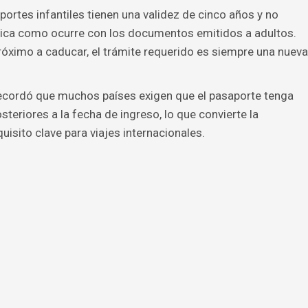
ortes infantiles tienen una validez de cinco años y no
ca como ocurre con los documentos emitidos a adultos.
 próximo a caducar, el trámite requerido es siempre una nueva
ecordó que muchos países exigen que el pasaporte tenga
eriores a la fecha de ingreso, lo que convierte la
isito clave para viajes internacionales.