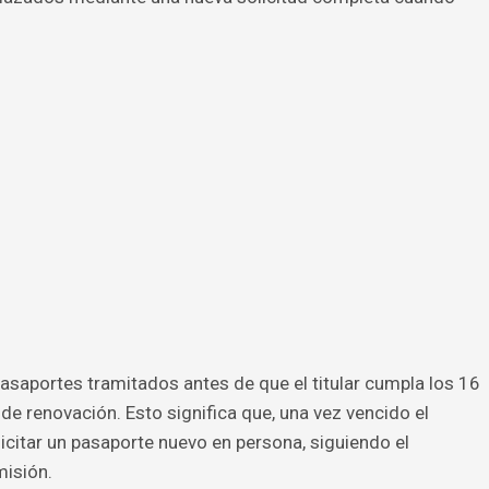
pasaportes tramitados antes de que el titular cumpla los 16
de renovación. Esto significa que, una vez vencido el
citar un pasaporte nuevo en persona, siguiendo el
isión.