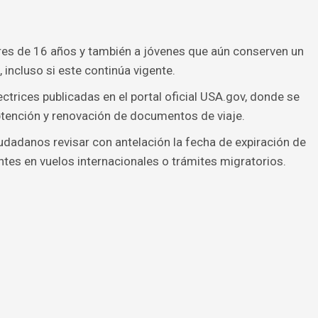
res de 16 años y también a jóvenes que aún conserven un
 incluso si este continúa vigente.
ctrices publicadas en el portal oficial USA.gov, donde se
btención y renovación de documentos de viaje.
dadanos revisar con antelación la fecha de expiración de
ntes en vuelos internacionales o trámites migratorios.