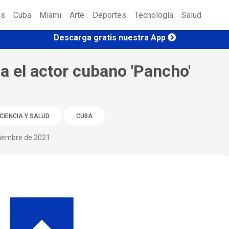
es
Cuba
Miami
Arte
Deportes
Tecnología
Salud
Descarga gratis nuestra App
a el actor cubano 'Pancho'
CIENCIA Y SALUD
CUBA
ciembre de 2021