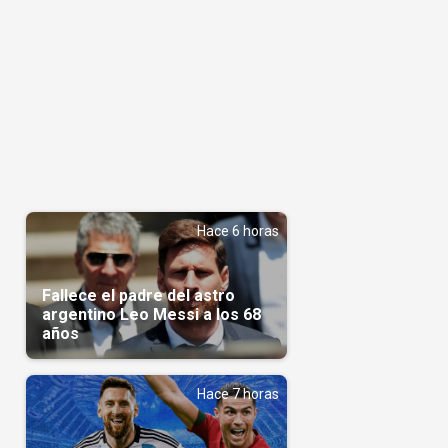
Hace 6 horas
Fallece el padre del astro
argentino Leo Messi a los 68
años
Hace 7 horas