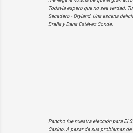
Me llega la noticia de que el gran act
Todavía espero que no sea verdad. Tuve
Secadero - Dryland. Una escena delic
Braña y Dana Estévez Conde.
Pancho fue nuestra elección para El 
Casino. A pesar de sus problemas de l