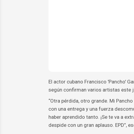
El actor cubano Francisco 'Pancho' Ga
según confirman varios artistas este j
“Otra pérdida, otro grande. Mi Pancho 
con una entrega y una fuerza descomun
haber aprendido tanto. ¡Se te va a extr
despide con un gran aplauso. EPD”, es