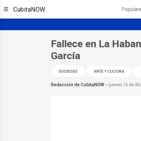
CubitaNOW
Popular
Fallece en La Haban
García
SOCIEDAD
ARTE Y CULTURA
Redacción de CubitaNOW
~ jueves 16 de di