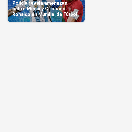
Policía revela amenazas
sobre Messi y Cristiano
Ronaldo en Mundial de Fútbol