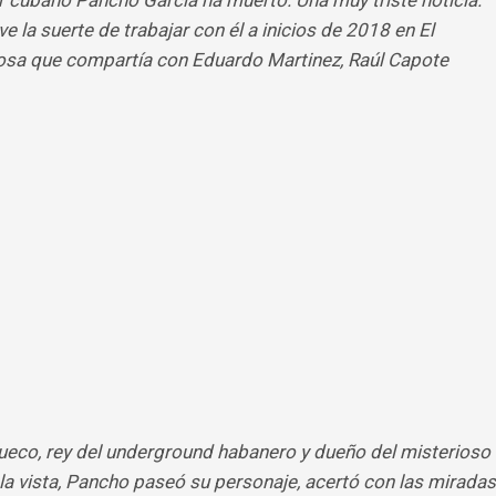
or cubano Pancho García ha muerto. Una muy triste noticia.
 la suerte de trabajar con él a inicios de 2018 en El
iosa que compartía con Eduardo Martinez, Raúl Capote
Sueco, rey del underground habanero y dueño del misterioso
a vista, Pancho paseó su personaje, acertó con las miradas