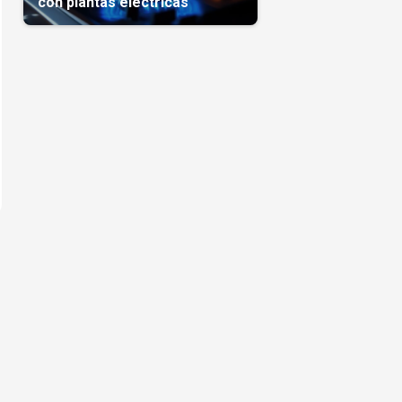
con plantas eléctricas