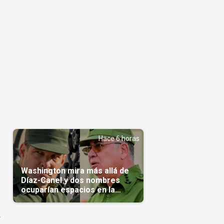
Hace 6 horas
Washington mira más allá de
Díaz-Canel y dos nombres
ocuparían espacios en la
transición