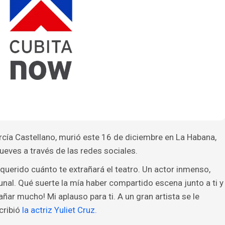
rcía Castellano, murió este 16 de diciembre en La Habana,
ueves a través de las redes sociales.
querido cuánto te extrañará el teatro. Un actor inmenso,
al. Qué suerte la mía haber compartido escena junto a ti y
añar mucho! Mi aplauso para ti. A un gran artista se le
cribió
la actriz Yuliet Cruz.