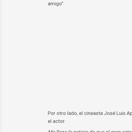
amigo”.
Por otro lado, el cineasta José Luis A
el actor: