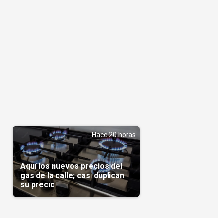
Hace 20 horas
Aquí los nuevos precios del
gas de la calle; casi duplican
su precio