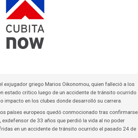
el exjugador griego Marios Oikonomou, quien falleció a los
n estado crítico luego de un accidente de tránsito ocurrido
o impacto en los clubes donde desarrolló su carrera.
arios países europeos quedó conmocionado tras confirmarse
 exdefensor de 33 años que perdió la vida al no poder
fridas en un accidente de tránsito ocurrido el pasado 24 de