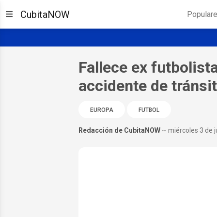
CubitaNOW
Popular
Fallece ex futbolist
accidente de tránsi
EUROPA
FUTBOL
Redacción de CubitaNOW
~ miércoles 3 de 