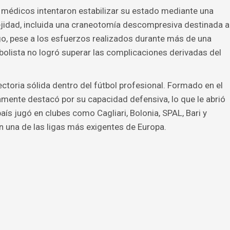
 médicos intentaron estabilizar su estado mediante una
ejidad, incluida una craneotomía descompresiva destinada a
rgo, pese a los esfuerzos realizados durante más de una
bolista no logró superar las complicaciones derivadas del
toria sólida dentro del fútbol profesional. Formado en el
mente destacó por su capacidad defensiva, lo que le abrió
 país jugó en clubes como Cagliari, Bolonia, SPAL, Bari y
 una de las ligas más exigentes de Europa.