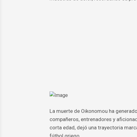
La muerte de Oikonomou ha generado 
compañeros, entrenadores y aficionado
corta edad, dejó una trayectoria marca
fútbol griego.