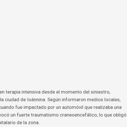
en terapia intensiva desde el momento del siniestro,
 la ciudad de Ioánnina. Según informaron medios locales,
uando fue impactado por un automóvil que realizaba una
vocó un fuerte traumatismo craneoencefálico, lo que obligó
talario de la zona.