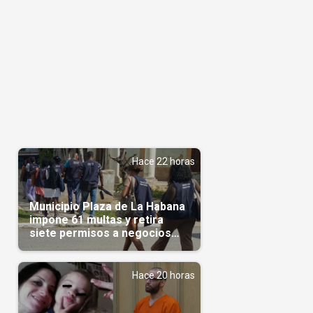
Hace 22 horas
Municipio Plaza de La Habana
impone 61 multas y retira
siete permisos a negocios
privados
Hace 20 horas