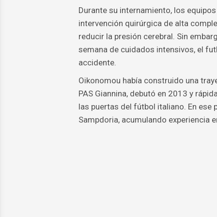
Durante su internamiento, los equipos
intervención quirúrgica de alta compl
reducir la presión cerebral. Sin emba
semana de cuidados intensivos, el fut
accidente.
Oikonomou había construido una trayec
PAS Giannina, debutó en 2013 y rápida
las puertas del fútbol italiano. En ese
Sampdoria, acumulando experiencia en