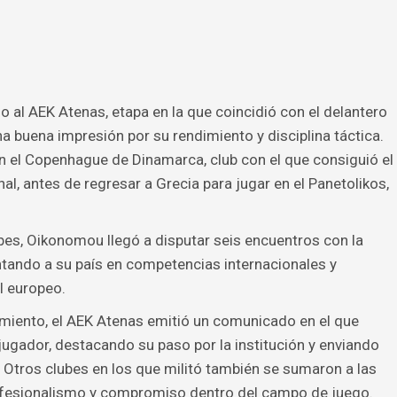
al AEK Atenas, etapa en la que coincidió con el delantero
a buena impresión por su rendimiento y disciplina táctica.
n el Copenhague de Dinamarca, club con el que consiguió el
nal, antes de regresar a Grecia para jugar en el Panetolikos,
bes, Oikonomou llegó a disputar seis encuentros con la
ntando a su país en competencias internacionales y
l europeo.
cimiento, el AEK Atenas emitió un comunicado en el que
jugador, destacando su paso por la institución y enviando
. Otros clubes en los que militó también se sumaron a las
ofesionalismo y compromiso dentro del campo de juego.