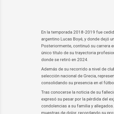
En la temporada 2018-2019 fue cedido 
argentino Lucas Boyé, y donde dejó un
Posteriormente, continuó su carrera e
único título de su trayectoria profesio
donde se retiró en 2024.
Además de su recorrido a nivel de clu
selección nacional de Grecia, represe
consolidando su presencia en el fútbo
Tras conocerse la noticia de su falle
expresó su pesar por la pérdida del ex
condolencias a su familia y allegados
muestras de dolor, recordando su pr