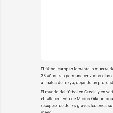
El fútbol europeo lamenta la muerte d
33 años tras permanecer varios días e
a finales de mayo, dejando un profund
El mundo del fútbol en Grecia y en v
el fallecimiento de Marios Oikonomou,
recuperarse de las graves lesiones su
mayo.