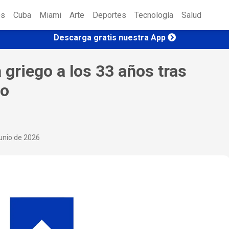
es
Cuba
Miami
Arte
Deportes
Tecnología
Salud
Descarga gratis nuestra App
a griego a los 33 años tras
to
junio de 2026