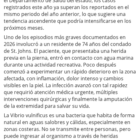
el Departamento de Salud del estado, los casos
registrados este año ya superan los reportados en el
mismo periodo del año anterior, lo que sugiere una
tendencia ascendente que podría intensificarse en los
próximos meses.
Uno de los episodios más graves documentados en
2026 involucró a un residente de 74 años del condado
de St. Johns. El paciente, que presentaba una herida
previa en la pierna, entró en contacto con agua marina
durante una actividad recreativa. Poco después
comenzó a experimentar un rápido deterioro en la zona
afectada, con inflamación, dolor intenso y cambios
visibles en la piel. La infección avanzó con tal rapidez
que requirió atención médica urgente, múltiples
intervenciones quirúrgicas y finalmente la amputación
de la extremidad para salvar su vida.
La Vibrio vulnificus es una bacteria que habita de forma
natural en aguas salobres y cálidas, especialmente en
zonas costeras. No se transmite entre personas, pero
puede ingresar al organismo a través de heridas