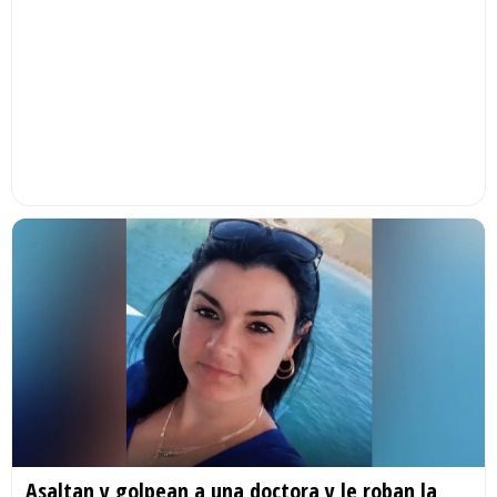
Asaltan y golpean a una doctora y le roban la