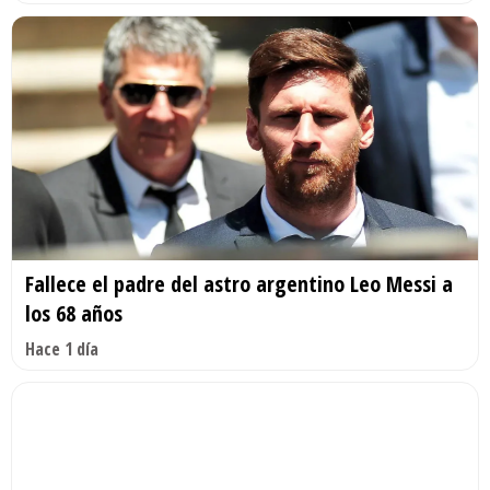
Fallece el padre del astro argentino Leo Messi a
los 68 años
Hace 1 día