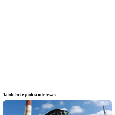
También te podría interesar: