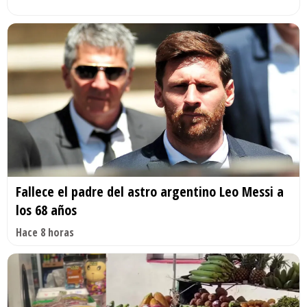
Fallece el padre del astro argentino Leo Messi a
los 68 años
Hace 8 horas