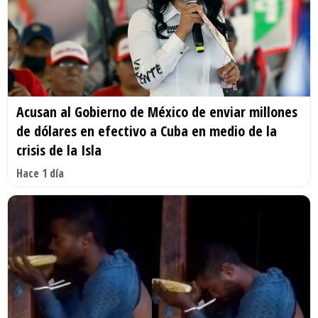
Acusan al Gobierno de México de enviar millones
de dólares en efectivo a Cuba en medio de la
crisis de la Isla
Hace 1 día