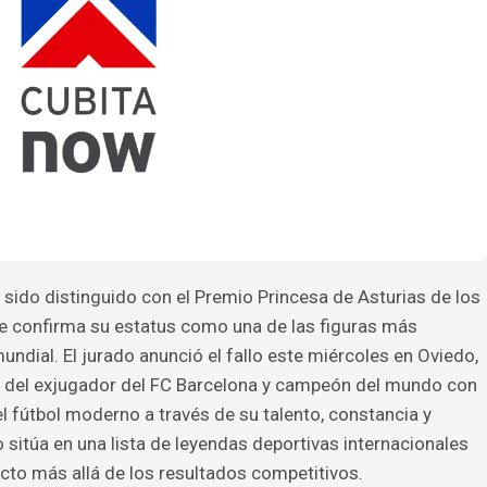
a sido distinguido con el Premio Princesa de Asturias de los
e confirma su estatus como una de las figuras más
mundial. El jurado anunció el fallo este miércoles en Oviedo,
l del exjugador del FC Barcelona y campeón del mundo con
el fútbol moderno a través de su talento, constancia y
o sitúa en una lista de leyendas deportivas internacionales
cto más allá de los resultados competitivos.