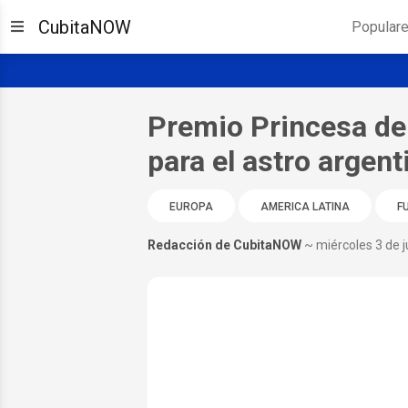
CubitaNOW
Popular
Premio Princesa de
para el astro argen
EUROPA
AMERICA LATINA
F
Redacción de CubitaNOW
~ miércoles 3 de 