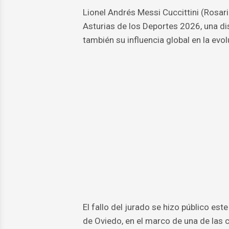
Lionel Andrés Messi Cuccittini (Rosar
Asturias de los Deportes 2026, una di
también su influencia global en la evo
El fallo del jurado se hizo público es
de Oviedo, en el marco de una de las 