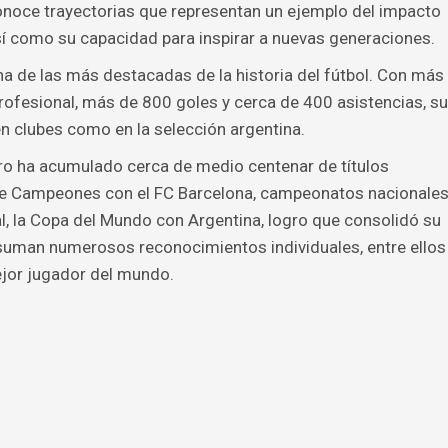
conoce trayectorias que representan un ejemplo del impacto
así como su capacidad para inspirar a nuevas generaciones.
a de las más destacadas de la historia del fútbol. Con más
ofesional, más de 800 goles y cerca de 400 asistencias, su
n clubes como en la selección argentina.
tero ha acumulado cerca de medio centenar de títulos
s de Campeones con el FC Barcelona, campeonatos nacionale
al, la Copa del Mundo con Argentina, logro que consolidó su
se suman numerosos reconocimientos individuales, entre ellos
ejor jugador del mundo.