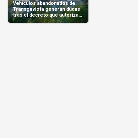
Vehículos abandonados de
Transgaviota generan dudas
tras el decreto que autoriza
su comercialización
s