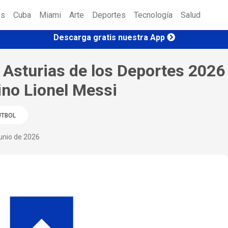
es
Cuba
Miami
Arte
Deportes
Tecnología
Salud
Descarga gratis nuestra App
 Asturias de los Deportes 2026
tino Lionel Messi
UTBOL
junio de 2026