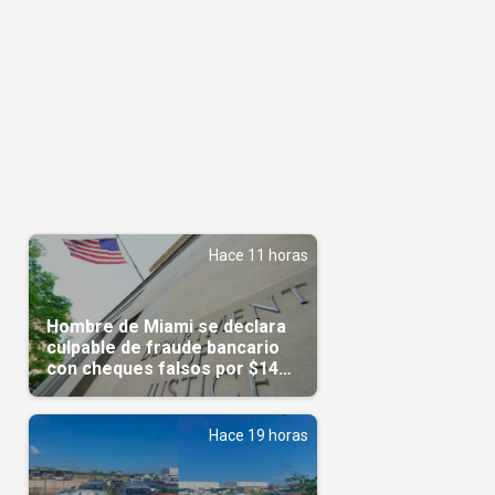
Hace 11 horas
Hombre de Miami se declara
culpable de fraude bancario
con cheques falsos por $14
millones
Hace 19 horas