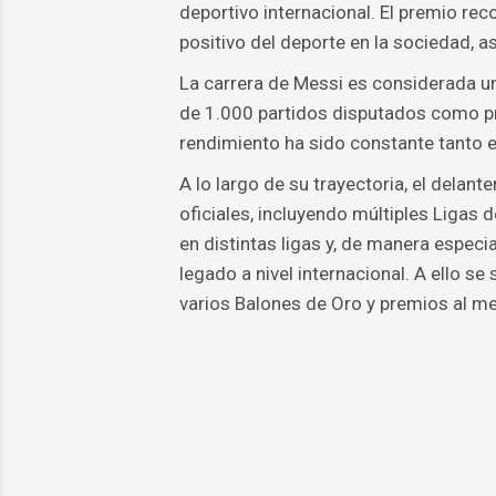
deportivo internacional. El premio re
positivo del deporte en la sociedad, 
La carrera de Messi es considerada un
de 1.000 partidos disputados como pr
rendimiento ha sido constante tanto e
A lo largo de su trayectoria, el delan
oficiales, incluyendo múltiples Liga
en distintas ligas y, de manera especi
legado a nivel internacional. A ello 
varios Balones de Oro y premios al m