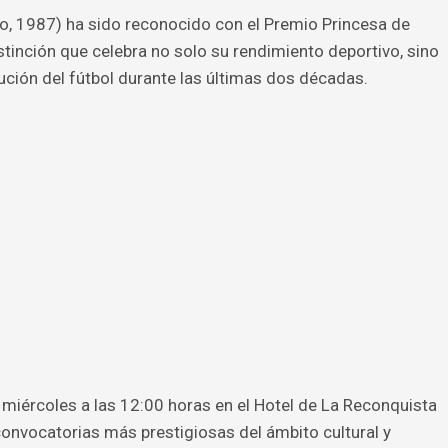
io, 1987) ha sido reconocido con el Premio Princesa de
stinción que celebra no solo su rendimiento deportivo, sino
lución del fútbol durante las últimas dos décadas.
te miércoles a las 12:00 horas en el Hotel de La Reconquista
convocatorias más prestigiosas del ámbito cultural y