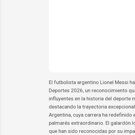
El futbolista argentino Lionel Messi h
Deportes 2026, un reconocimiento qu
influyentes en la historia del deporte 
destacando la trayectoria excepciona
Argentina, cuya carrera ha redefinido 
palmarés extraordinario. El galardón l
que han sido reconocidas por su impa