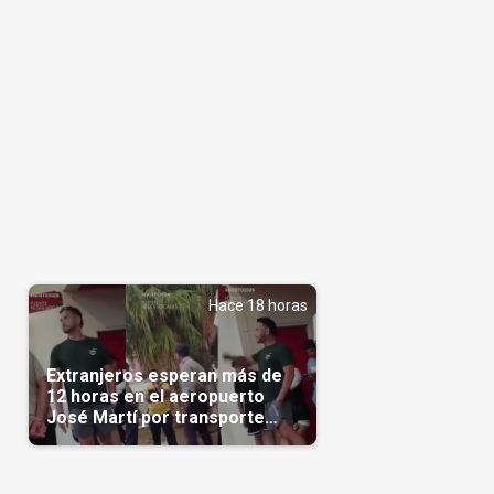
Hace 18 horas
Extranjeros esperan más de
12 horas en el aeropuerto
José Martí por transporte
reservado semanas
antes(Video)