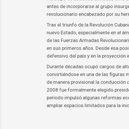
antes de incorporarse al grupo insurg
revolucionario encabezado por su her
Tras el triunfo de la Revolución Cuba
nuevo Estado, especialmente en el ámb
de las Fuerzas Armadas Revolucionaria
en sus primeros años. Desde esa posic
defensivo del país y en la proyección 
Durante décadas ocupó cargos de alta 
convirtiéndose en una de las figuras 
de manera provisional la conducción de
2008 fue formalmente elegido preside
período impulsó algunas reformas econ
ampliar espacios limitados para la inic