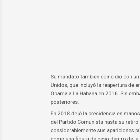
Su mandato también coincidió con un 
Unidos, que incluyó la reapertura de 
Obama a La Habana en 2016. Sin embar
posteriores.
En 2018 dejó la presidencia en manos
del Partido Comunista hasta su retir
considerablemente sus apariciones pú
como una figura de peso dentro de la 