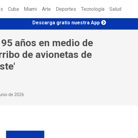
es
Cuba
Miami
Arte
Deportes
Tecnología
Salud
Descarga gratis nuestra App
 95 años en medio de
ribo de avionetas de
ste'
junio de 2026