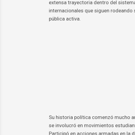
extensa trayectoria dentro del sistema
internacionales que siguen rodeando s
pública activa.
Su historia política comenzó mucho an
se involucró en movimientos estudiant
Participó en acciones armadas en la d