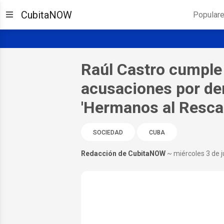
CubitaNOW
Popular
Raúl Castro cumple
acusaciones por der
'Hermanos al Resca
SOCIEDAD
CUBA
Redacción de CubitaNOW
~ miércoles 3 de 