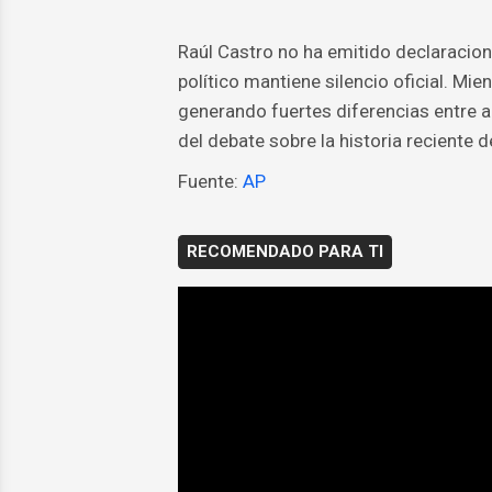
Raúl Castro no ha emitido declaracione
político mantiene silencio oficial. Mie
generando fuertes diferencias entre a
del debate sobre la historia reciente 
Fuente:
AP
RECOMENDADO PARA TI