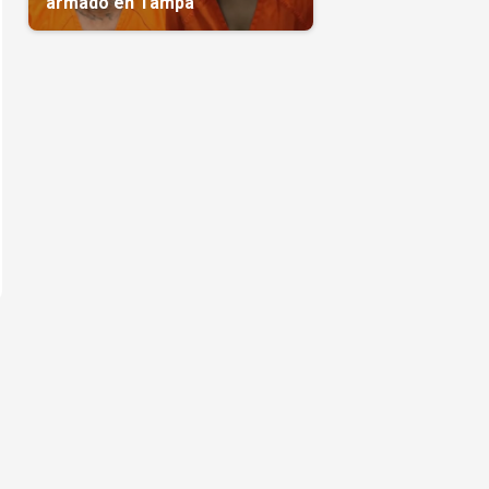
armado en Tampa