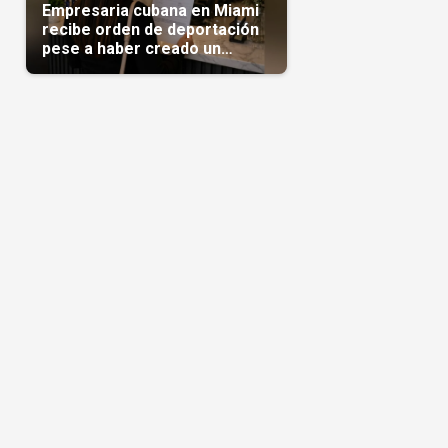
Empresaria cubana en Miami
recibe orden de deportación
pese a haber creado un
negocio
ó