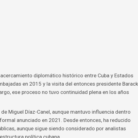
acercamiento diplomático histórico entre Cuba y Estados
embajadas en 2015 y la visita del entonces presidente Barack
go, ese proceso no tuvo continuidad plena en los años
 de Miguel Díaz-Canel, aunque mantuvo influencia dentro
o formal anunciado en 2021. Desde entonces, ha reducido
blicas, aunque sigue siendo considerado por analistas
estructura política cubana.