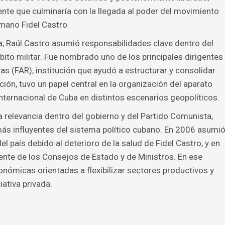
ente que culminaría con la llegada al poder del movimiento
mano Fidel Castro.
na, Raúl Castro asumió responsabilidades clave dentro del
ito militar. Fue nombrado uno de los principales dirigentes
s (FAR), institución que ayudó a estructurar y consolidar
ión, tuvo un papel central en la organización del aparato
internacional de Cuba en distintos escenarios geopolíticos.
relevancia dentro del gobierno y del Partido Comunista,
más influyentes del sistema político cubano. En 2006 asumi
l país debido al deterioro de la salud de Fidel Castro, y en
nte de los Consejos de Estado y de Ministros. En ese
ómicas orientadas a flexibilizar sectores productivos y
iativa privada.