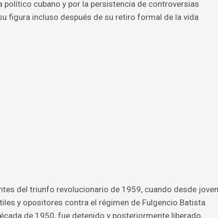
 político cubano y por la persistencia de controversias
u figura incluso después de su retiro formal de la vida
tes del triunfo revolucionario de 1959, cuando desde jove
iles y opositores contra el régimen de Fulgencio Batista.
écada de 1950, fue detenido y posteriormente liberado,