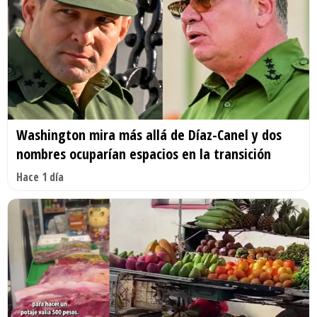
Washington mira más allá de Díaz-Canel y dos
nombres ocuparían espacios en la transición
Hace 1 día