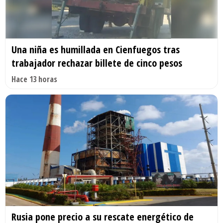
Una niña es humillada en Cienfuegos tras
trabajador rechazar billete de cinco pesos
Hace 13 horas
Rusia pone precio a su rescate energético de