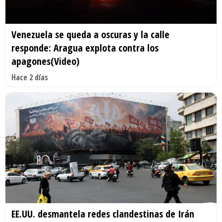
Venezuela se queda a oscuras y la calle
responde: Aragua explota contra los
apagones(Video)
Hace 2 días
EE.UU. desmantela redes clandestinas de Irán