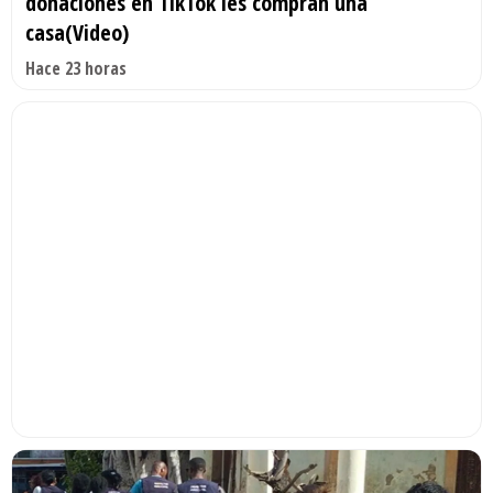
donaciones en TikTok les compran una
casa(Video)
Hace 23 horas