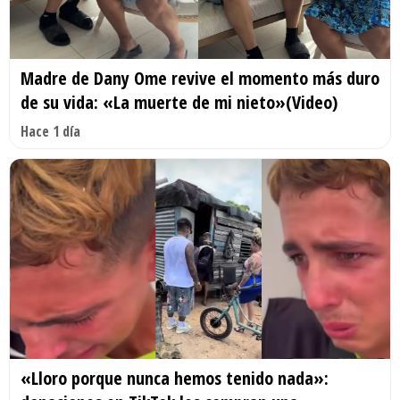
Madre de Dany Ome revive el momento más duro
de su vida: «La muerte de mi nieto»(Video)
Hace 1 día
«Lloro porque nunca hemos tenido nada»: