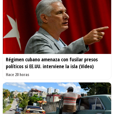
Régimen cubano amenaza con fusilar presos
políticos si EE.UU. interviene la isla (Video)
Hace 20 horas