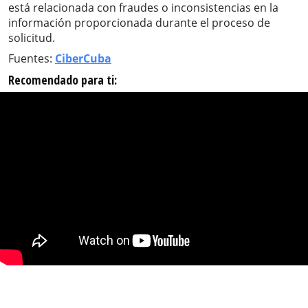
está relacionada con fraudes o inconsistencias en la
información proporcionada durante el proceso de
solicitud.
Fuentes:
CiberCuba
Recomendado para ti: