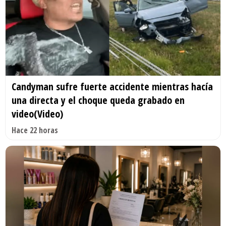
Candyman sufre fuerte accidente mientras hacía
una directa y el choque queda grabado en
video(Video)
Hace 22 horas