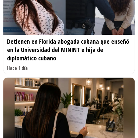
Detienen en Florida abogada cubana que enseñó
en la Universidad del MININT e hija de
diplomático cubano
Hace 1 día