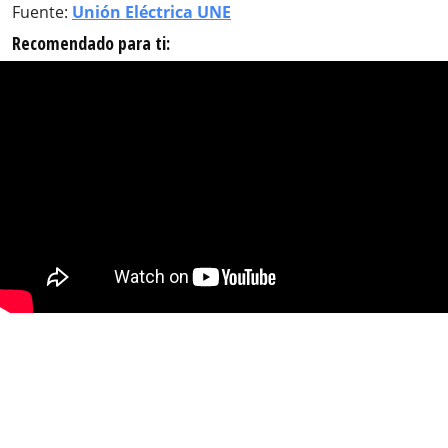
Fuente:
Unión Eléctrica UNE
Recomendado para ti: