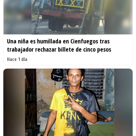
Una niña es humillada en Cienfuegos tras
trabajador rechazar billete de cinco pesos
Hace 1 día