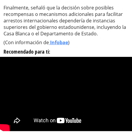
Finalmente, señaló que la decisión sobre posibles
recompensas o mecanismos adicionales para facilitar
arrestos internacionales dependería de instancias
superiores del gobierno estadounidense, incluyendo la
Casa Blanca o el Departamento de Estado.
(Con información de
Infobae
)
Recomendado para ti: