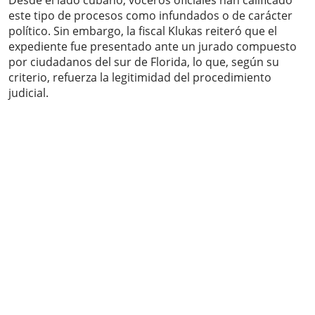
Desde el lado cubano, voceros oficiales han calificado
este tipo de procesos como infundados o de carácter
político. Sin embargo, la fiscal Klukas reiteró que el
expediente fue presentado ante un jurado compuesto
por ciudadanos del sur de Florida, lo que, según su
criterio, refuerza la legitimidad del procedimiento
judicial.