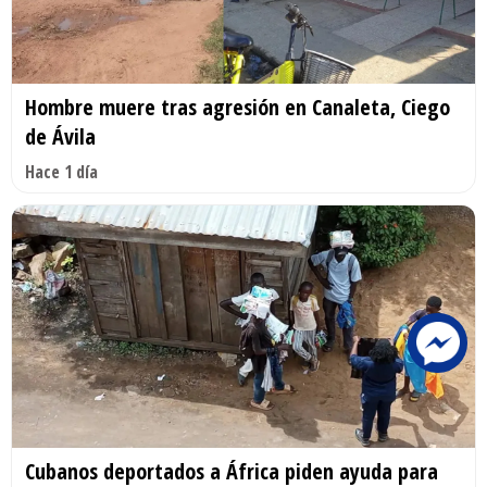
Hombre muere tras agresión en Canaleta, Ciego
de Ávila
Hace 1 día
Cubanos deportados a África piden ayuda para