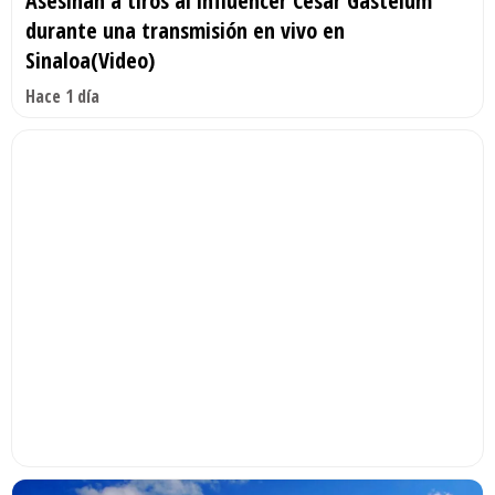
Asesinan a tiros al influencer César Gastélum
durante una transmisión en vivo en
Sinaloa(Video)
Hace 1 día