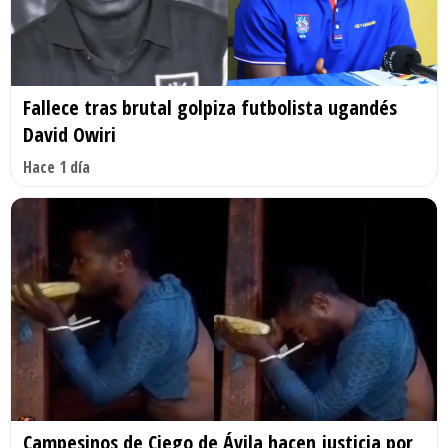
Fallece tras brutal golpiza futbolista ugandés
David Owiri
Hace 1 día
Campesinos de Ciego de Ávila hacen justicia por