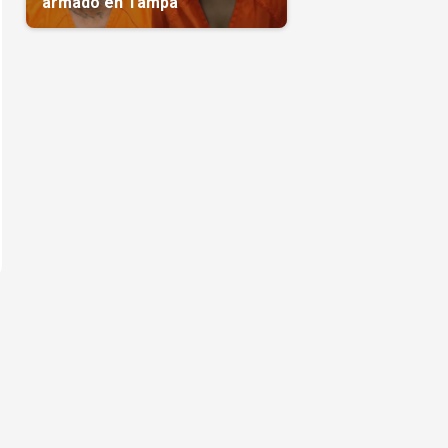
armado en Tampa