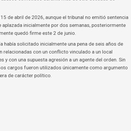
 15 de abril de 2026, aunque el tribunal no emitió sentencia
 fue aplazada inicialmente por dos semanas, posteriormente
mente quedó firme este 2 de junio.
lía había solicitado inicialmente una pena de seis años de
n relacionadas con un conflicto vinculado a un local
s y con una supuesta agresión a un agente del orden. Sin
os cargos fueron utilizados únicamente como argumento
era de carácter político.