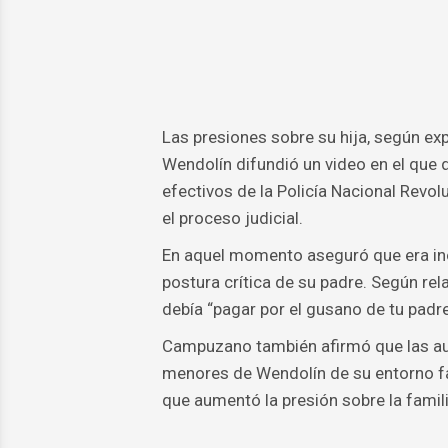
Las presiones sobre su hija, según ex
Wendolín difundió un video en el que
efectivos de la Policía Nacional Revol
el proceso judicial.
En aquel momento aseguró que era ino
postura crítica de su padre. Según rela
debía “pagar por el gusano de tu padre”
Campuzano también afirmó que las aut
menores de Wendolín de su entorno fam
que aumentó la presión sobre la famil