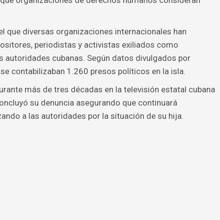
as que organizaciones de derechos humanos consideran
el que diversas organizaciones internacionales han
ositores, periodistas y activistas exiliados como
s autoridades cubanas. Según datos divulgados por
se contabilizaban 1.260 presos políticos en la isla.
ante más de tres décadas en la televisión estatal cubana
concluyó su denuncia asegurando que continuará
ando a las autoridades por la situación de su hija.