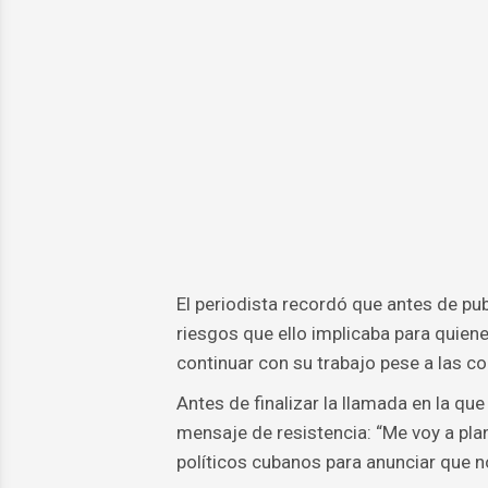
El periodista recordó que antes de pub
riesgos que ello implicaba para quien
continuar con su trabajo pese a las c
Antes de finalizar la llamada en la qu
mensaje de resistencia: “Me voy a pla
políticos cubanos para anunciar que n