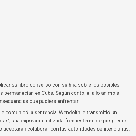
licar su libro conversó con su hija sobre los posibles
es permanecían en Cuba. Según contó, ella lo animó a
onsecuencias que pudiera enfrentar.
e le comunicó la sentencia, Wendolín le transmitió un
ntar”, una expresión utilizada frecuentemente por presos
o aceptarán colaborar con las autoridades penitenciarias.