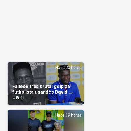
Hace 20 horas
Fallece tras brutal golpiza
futbolista ugandés David
Owiri
Hace 19 horas