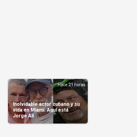
Hace 21 horas
Inolvidable actor cubano y su
vida en Miami. Aquí está
Jorge Alí