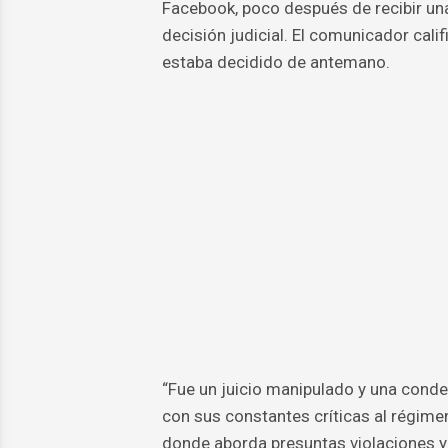
Facebook, poco después de recibir una
decisión judicial. El comunicador calif
estaba decidido de antemano.
“Fue un juicio manipulado y una conde
con sus constantes críticas al régimen 
donde aborda presuntas violaciones 