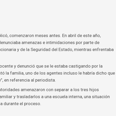
plicó, comenzaron meses antes. En abril de este año,
 denunciaba amenazas e intimidaciones por parte de
ucionaria y de la Seguridad del Estado, mientras enfrentaba
cente y denunció que se le estaba castigando por la
tó la familia, uno de los agentes incluso le habría dicho que
, en referencia al periodista.
oridades amenazaron con separar a los tres hijos
iliar y trasladarlos a una escuela interna, una situación
ia durante el proceso.