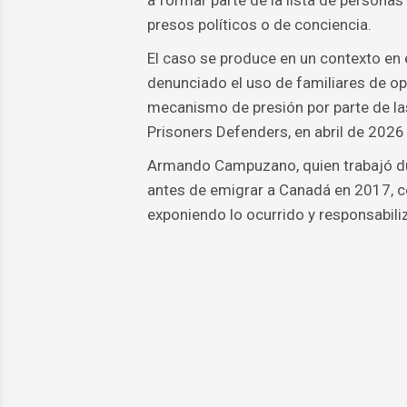
a formar parte de la lista de person
presos políticos o de conciencia.
El caso se produce en un contexto en 
denunciado el uso de familiares de op
mecanismo de presión por parte de la
Prisoners Defenders, en abril de 2026 
Armando Campuzano, quien trabajó dur
antes de emigrar a Canadá en 2017, 
exponiendo lo ocurrido y responsabiliz