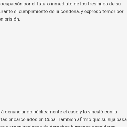
pación por el futuro inmediato de los tres hijos de su
urante el cumplimiento de la condena, y expresó temor por
n prisión.
á denunciando públicamente el caso y lo vinculó con la
istas encarcelados en Cuba. También afirmó que su hija pasa