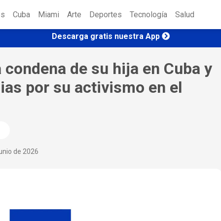
es
Cuba
Miami
Arte
Deportes
Tecnología
Salud
Descarga gratis nuestra App
 condena de su hija en Cuba y
lias por su activismo en el
junio de 2026