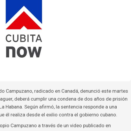
ndo Campuzano, radicado en Canadá, denunció este martes
guer, deberá cumplir una condena de dos años de prisión
 La Habana. Según afirmó, la sentencia responde a una
ue él realiza desde el exilio contra el gobierno cubano.
ropio Campuzano a través de un video publicado en