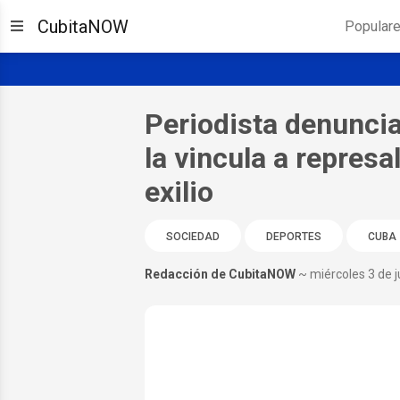
CubitaNOW
Popular
Periodista denuncia
la vincula a represa
exilio
SOCIEDAD
DEPORTES
CUBA
Redacción de CubitaNOW
~ miércoles 3 de 