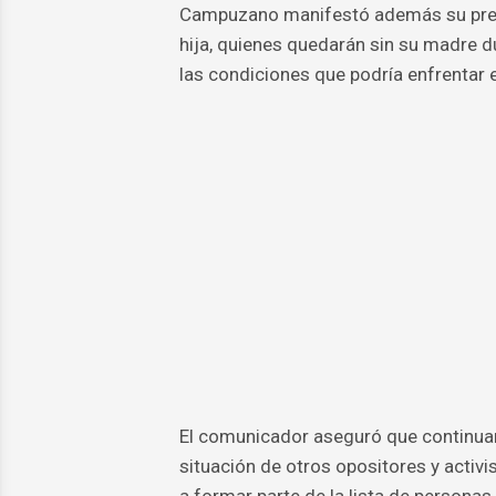
Campuzano manifestó además su preocu
hija, quienes quedarán sin su madre d
las condiciones que podría enfrentar e
El comunicador aseguró que continuar
situación de otros opositores y activ