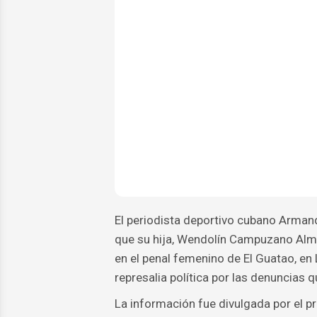
El periodista deportivo cubano Arma
que su hija, Wendolín Campuzano Alma
en el penal femenino de El Guatao, en
represalia política por las denuncias q
La información fue divulgada por el p