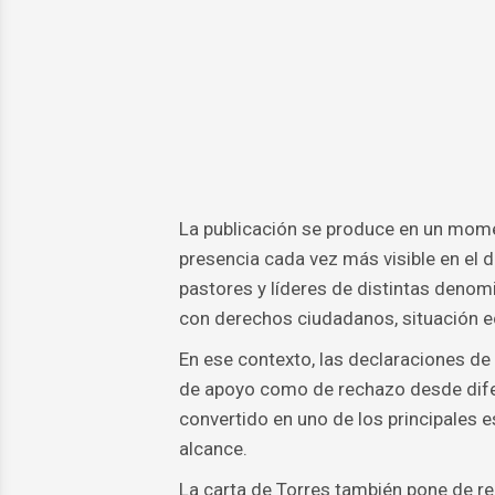
La publicación se produce en un momen
presencia cada vez más visible en el 
pastores y líderes de distintas deno
con derechos ciudadanos, situación eco
En ese contexto, las declaraciones de
de apoyo como de rechazo desde difer
convertido en uno de los principales 
alcance.
La carta de Torres también pone de rel