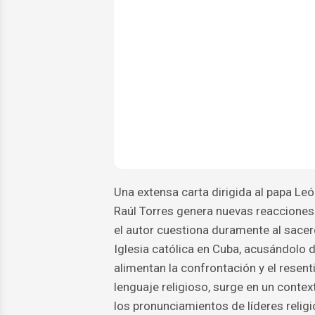
Una extensa carta dirigida al papa Leó
Raúl Torres genera nuevas reacciones 
el autor cuestiona duramente al sacer
Iglesia católica en Cuba, acusándolo 
alimentan la confrontación y el resent
lenguaje religioso, surge en un context
los pronunciamientos de líderes relig