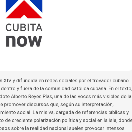
n XIV y difundida en redes sociales por el trovador cubano
dentro y fuera de la comunidad católica cubana. En el texto
dote Alberto Reyes Pías, una de las voces más visibles de la
de promover discursos que, según su interpretación,
imiento social. La misiva, cargada de referencias bíblicas y
o de creciente polarización política y social en la isla, dond
iosos sobre la realidad nacional suelen provocar intensos