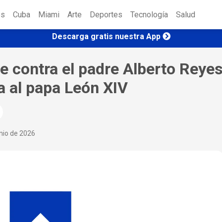
es
Cuba
Miami
Arte
Deportes
Tecnología
Salud
Descarga gratis nuestra App
e contra el padre Alberto Reye
a al papa León XIV
nio de 2026