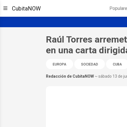
CubitaNOW
Popular
Raúl Torres arremet
en una carta dirigid
EUROPA
SOCIEDAD
CUBA
Redacción de CubitaNOW
~ sábado 13 de ju