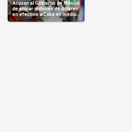
Acusan al Gobierno de México
de enviar millones de dólares
en efectivo a Cuba en medio
de la crisis de la Isla