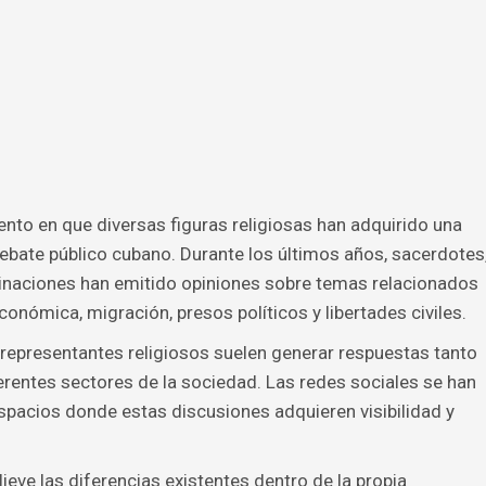
to en que diversas figuras religiosas han adquirido una
debate público cubano. Durante los últimos años, sacerdotes
minaciones han emitido opiniones sobre temas relacionados
nómica, migración, presos políticos y libertades civiles.
 representantes religiosos suelen generar respuestas tanto
entes sectores de la sociedad. Las redes sociales se han
espacios donde estas discusiones adquieren visibilidad y
ieve las diferencias existentes dentro de la propia