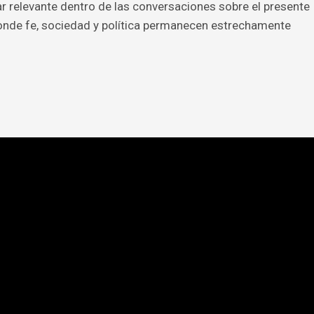
r relevante dentro de las conversaciones sobre el presente
donde fe, sociedad y política permanecen estrechamente