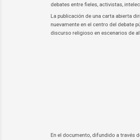
debates entre fieles, activistas, intel
La publicación de una carta abierta di
nuevamente en el centro del debate públ
discurso religioso en escenarios de alt
En el documento, difundido a través d