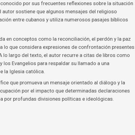
conocido por sus frecuentes reflexiones sobre la situación
 El autor sostiene que algunos mensajes del religioso
ación entre cubanos y utiliza numerosos pasajes bíblicos
da en conceptos como la reconciliación, el perdón y la paz
 a lo que considera expresiones de confrontación presentes
lo largo del texto, el autor recurre a citas de libros como
 y los Evangelios para respaldar su llamado a una
 la Iglesia católica.
ífice que promueva un mensaje orientado al diálogo y la
ocupación por el impacto que determinadas declaraciones
por profundas divisiones políticas e ideológicas.