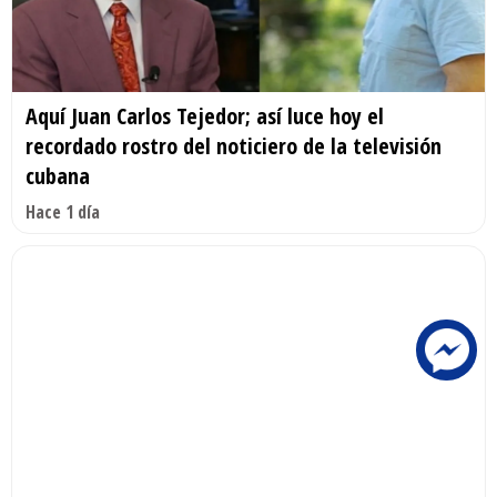
Aquí Juan Carlos Tejedor; así luce hoy el
recordado rostro del noticiero de la televisión
cubana
Hace 1 día