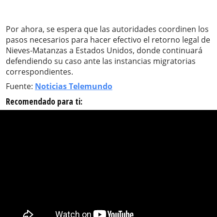
Por ahora, se espera que las autoridades coordinen los
pasos necesarios para hacer efectivo el retorno legal de
Nieves-Matanzas a Estados Unidos, donde continuará
defendiendo su caso ante las instancias migratorias
correspondientes.
Fuente:
Noticias Telemundo
Recomendado para ti: