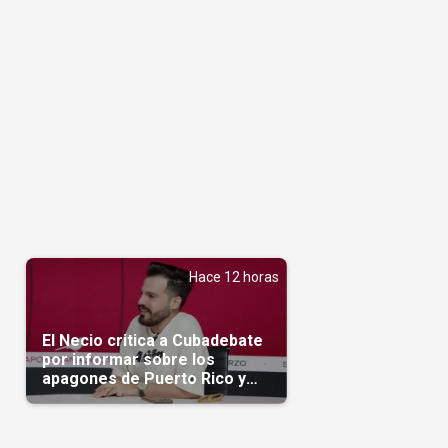
Hace 12 horas
El Necio critica a Cubadebate
por informar sobre los
apagones de Puerto Rico y
silenciar la crisis en Cuba