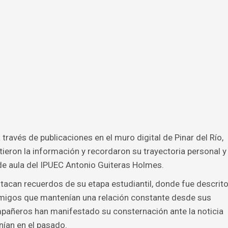
través de publicaciones en el muro digital de Pinar del Río,
ieron la información y recordaron su trayectoria personal y
e aula del IPUEC Antonio Guiteras Holmes.
tacan recuerdos de su etapa estudiantil, donde fue descrit
migos que mantenían una relación constante desde sus
añeros han manifestado su consternación ante la noticia
nían en el pasado.