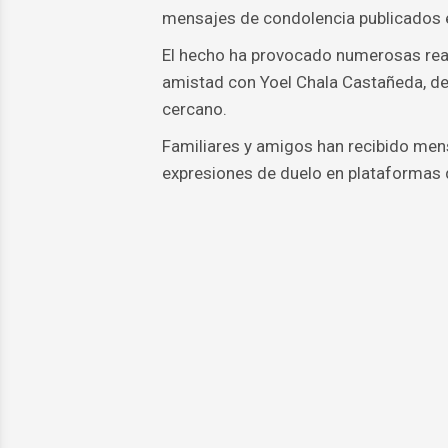
mensajes de condolencia publicados e
El hecho ha provocado numerosas reac
amistad con Yoel Chala Castañeda, de
cercano.
Familiares y amigos han recibido mens
expresiones de duelo en plataformas d