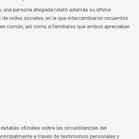
s, una persona allegada relató además su última
s de redes sociales, en la que intercambiaron recuerdos
 en común, así como a familiares que ambos apreciaban.
etalles oficiales sobre las circunstancias del
principalmente a través de testimonios personales y