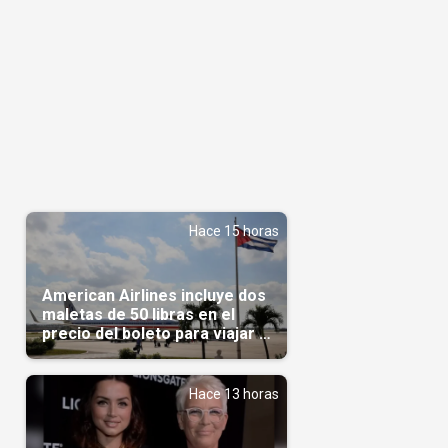
Hace 15 horas
American Airlines incluye dos
maletas de 50 libras en el
precio del boleto para viajar a
Cuba en agosto
o
Hace 13 horas