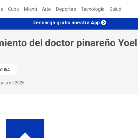
es
Cuba
Miami
Arte
Deportes
Tecnología
Salud
Descarga gratis nuestra App
miento del doctor pinareño Yoel
CUBA
unio de 2026