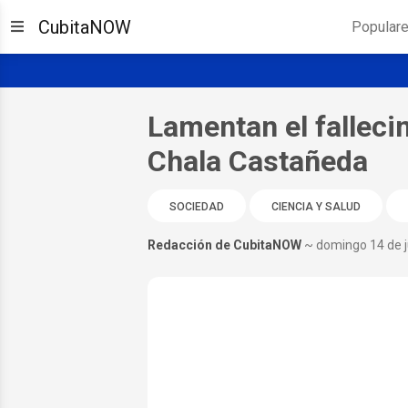
CubitaNOW
Popular
Lamentan el falleci
Chala Castañeda
SOCIEDAD
CIENCIA Y SALUD
Redacción de CubitaNOW
~ domingo 14 de j