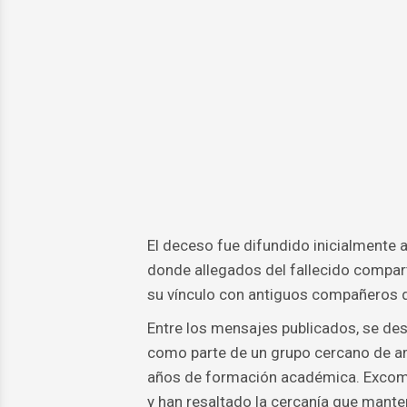
El deceso fue difundido inicialmente a 
donde allegados del fallecido compart
su vínculo con antiguos compañeros d
Entre los mensajes publicados, se des
como parte de un grupo cercano de a
años de formación académica. Excomp
y han resaltado la cercanía que mante