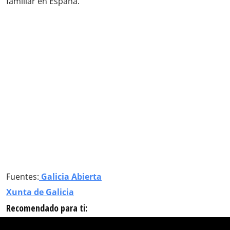
familiar en España.
Fuentes:
Galicia Abierta
Xunta de Galicia
Recomendado para ti: