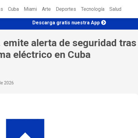
es
Cuba
Miami
Arte
Deportes
Tecnología
Salud
Descarga gratis nuestra App
emite alerta de seguridad tras
ema eléctrico en Cuba
 de 2026