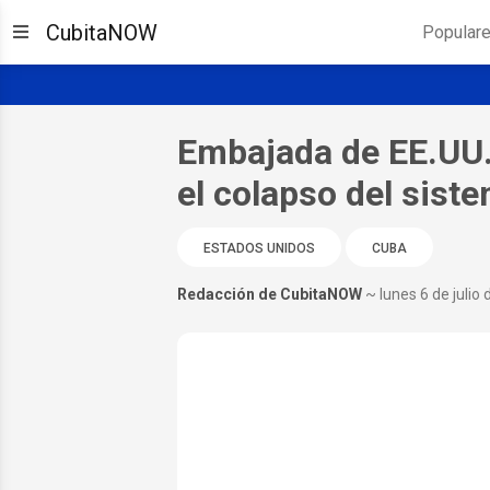
CubitaNOW
Popular
Embajada de EE.UU. 
el colapso del sist
ESTADOS UNIDOS
CUBA
Redacción de CubitaNOW
~ lunes 6 de julio