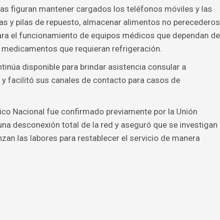
as figuran mantener cargados los teléfonos móviles y las
rnas y pilas de repuesto, almacenar alimentos no perecederos
 para el funcionamiento de equipos médicos que dependan de
e medicamentos que requieran refrigeración.
núa disponible para brindar asistencia consular a
 facilitó sus canales de contacto para casos de
ico Nacional fue confirmado previamente por la Unión
una desconexión total de la red y aseguró que se investigan
zan las labores para restablecer el servicio de manera