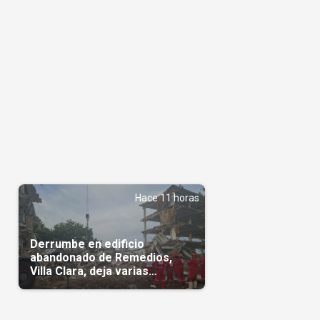
Hace 11 horas
Derrumbe en edificio
abandonado de Remedios,
Villa Clara, deja varias
personas atrapadas