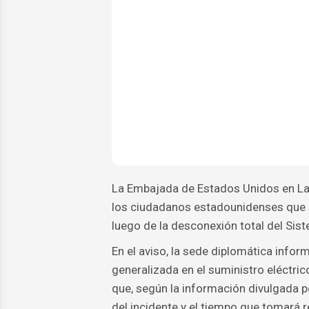
La Embajada de Estados Unidos en La H
los ciudadanos estadounidenses que se 
luego de la desconexión total del Sis
En el aviso, la sede diplomática inform
generalizada en el suministro eléctric
que, según la información divulgada 
del incidente y el tiempo que tomará re