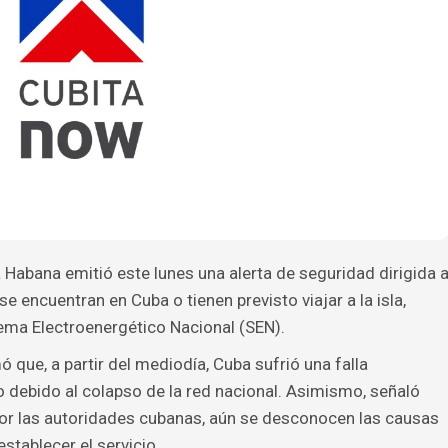
abana emitió este lunes una alerta de seguridad dirigida 
encuentran en Cuba o tienen previsto viajar a la isla,
tema Electroenergético Nacional (SEN).
ó que, a partir del mediodía, Cuba sufrió una falla
o debido al colapso de la red nacional. Asimismo, señaló
por las autoridades cubanas, aún se desconocen las causas
stablecer el servicio.