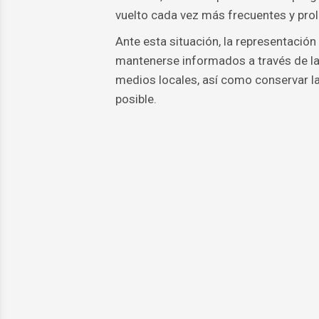
vuelto cada vez más frecuentes y pro
Ante esta situación, la representaci
mantenerse informados a través de las
medios locales, así como conservar l
posible.