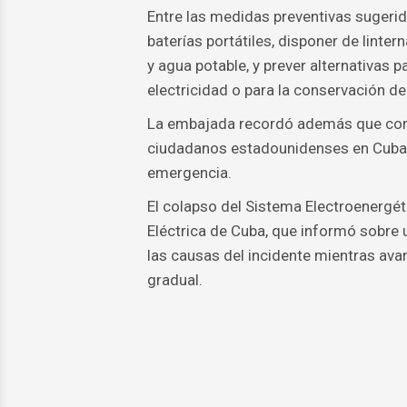
Entre las medidas preventivas sugerid
baterías portátiles, disponer de linte
y agua potable, y prever alternativas
electricidad o para la conservación d
La embajada recordó además que conti
ciudadanos estadounidenses en Cuba y
emergencia.
El colapso del Sistema Electroenergét
Eléctrica de Cuba, que informó sobre 
las causas del incidente mientras avan
gradual.