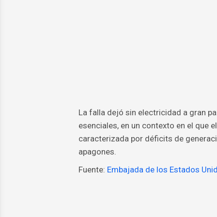
La falla dejó sin electricidad a gran p
esenciales, en un contexto en el que e
caracterizada por déficits de generaci
apagones.
Fuente:
Embajada de los Estados Uni