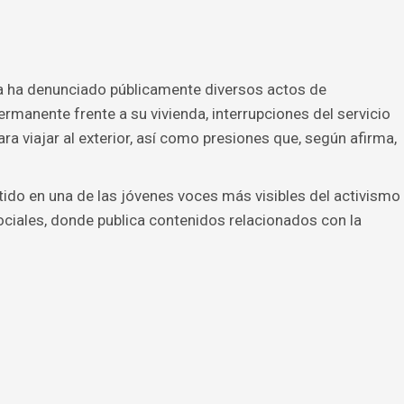
ta ha denunciado públicamente diversos actos de
ermanente frente a su vivienda, interrupciones del servicio
para viajar al exterior, así como presiones que, según afirma,
ido en una de las jóvenes voces más visibles del activismo
sociales, donde publica contenidos relacionados con la