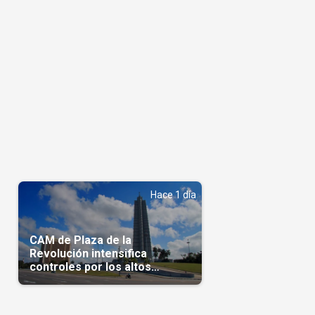
Hace 1 día
CAM de Plaza de la
Revolución intensifica
controles por los altos
precios en las Mipymes