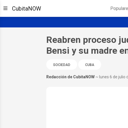
CubitaNOW
Popular
Reabren proceso jud
Bensi y su madre e
SOCIEDAD
CUBA
Redacción de CubitaNOW
~ lunes 6 de julio