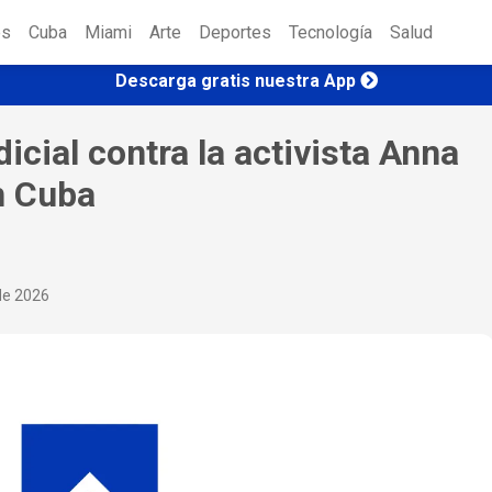
es
Cuba
Miami
Arte
Deportes
Tecnología
Salud
Descarga gratis nuestra App
icial contra la activista Anna
n Cuba
 de 2026