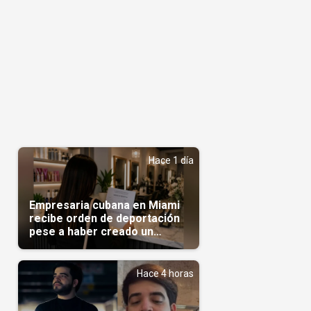
Hace 1 día
Empresaria cubana en Miami
recibe orden de deportación
pese a haber creado un
negocio
Hace 4 horas