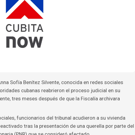
Anna Sofía Benítez Silvente, conocida en redes sociales
ridades cubanas reabrieron el proceso judicial en su
ente, tres meses después de que la Fiscalía archivara
ciales, funcionarios del tribunal acudieron a su vivienda
reactivado tras la presentación de una querella por parte del
ionaria (PNR) que se consideró afectado.