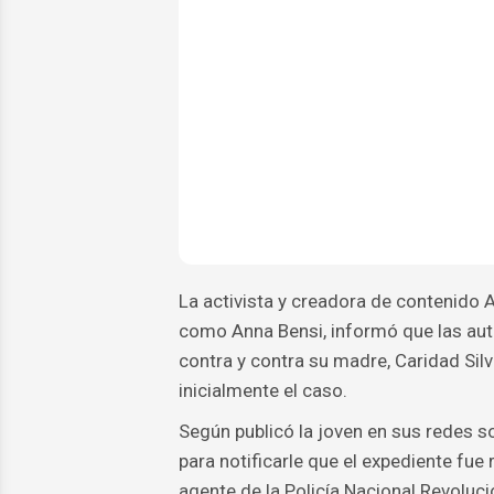
La activista y creadora de contenido 
como Anna Bensi, informó que las auto
contra y contra su madre, Caridad Silv
inicialmente el caso.
Según publicó la joven en sus redes so
para notificarle que el expediente fue 
agente de la Policía Nacional Revoluc