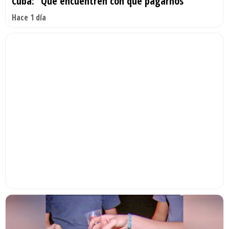
Cuba: “Que encuentren con qué pagarnos”
Hace 1 día