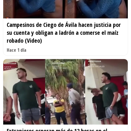
Campesinos de Ciego de Ávila hacen justicia por
su cuenta y obligan a ladrón a comerse el maíz
robado (Video)
Hace 1 día
Extranjeros esperan más de 12 horas en el