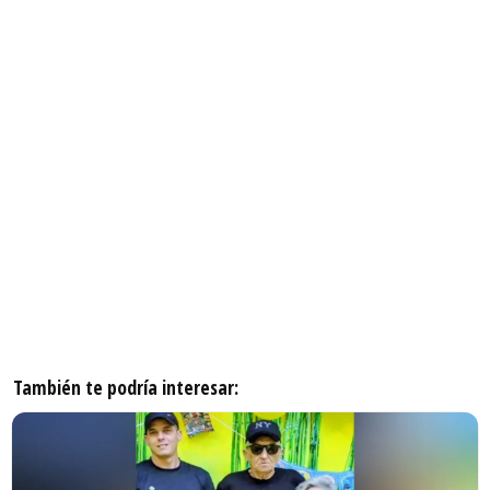
También te podría interesar: