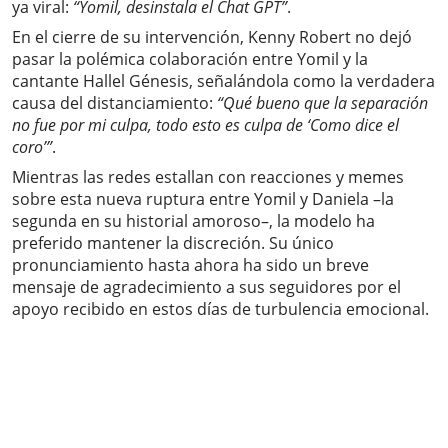
ya viral:
“Yomil, desinstala el Chat GPT”
.
En el cierre de su intervención, Kenny Robert no dejó
pasar la polémica colaboración entre Yomil y la
cantante Hallel Génesis, señalándola como la verdadera
causa del distanciamiento:
“Qué bueno que la separación
no fue por mi culpa, todo esto es culpa de ‘Como dice el
coro’”
.
Mientras las redes estallan con reacciones y memes
sobre esta nueva ruptura entre Yomil y Daniela –la
segunda en su historial amoroso–, la modelo ha
preferido mantener la discreción. Su único
pronunciamiento hasta ahora ha sido un breve
mensaje de agradecimiento a sus seguidores por el
apoyo recibido en estos días de turbulencia emocional.