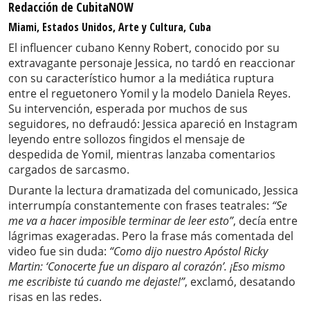
Redacción de CubitaNOW
Miami, Estados Unidos, Arte y Cultura, Cuba
El influencer cubano Kenny Robert, conocido por su
extravagante personaje Jessica, no tardó en reaccionar
con su característico humor a la mediática ruptura
entre el reguetonero Yomil y la modelo Daniela Reyes.
Su intervención, esperada por muchos de sus
seguidores, no defraudó: Jessica apareció en Instagram
leyendo entre sollozos fingidos el mensaje de
despedida de Yomil, mientras lanzaba comentarios
cargados de sarcasmo.
Durante la lectura dramatizada del comunicado, Jessica
interrumpía constantemente con frases teatrales:
“Se
me va a hacer imposible terminar de leer esto”
, decía entre
lágrimas exageradas. Pero la frase más comentada del
video fue sin duda:
“Como dijo nuestro Apóstol Ricky
Martin: ‘Conocerte fue un disparo al corazón’. ¡Eso mismo
me escribiste tú cuando me dejaste!”
, exclamó, desatando
risas en las redes.