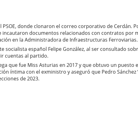
el PSOE, donde clonaron el correo corporativo de Cerdán. Po
de incautaron documentos relacionados con contratos por m
ción en la Administradora de Infraestructuras Ferroviarias.
te socialista español Felipe González, al ser consultado so
ir cuentas al partido.
a que fue Miss Asturias en 2017 y que obtuvo un puesto en 
ción íntima con el exministro y aseguró que Pedro Sánchez 
lecciones de 2023.