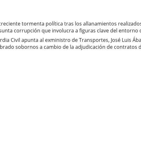
reciente tormenta política tras los allanamientos realizados 
sunta corrupción que involucra a figuras clave del entorno
dia Civil apunta al exministro de Transportes, José Luis Ába
brado sobornos a cambio de la adjudicación de contratos de