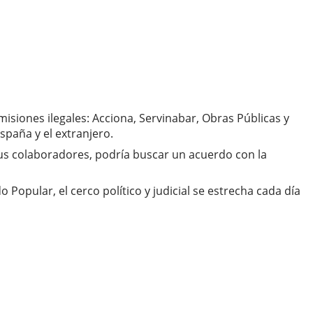
siones ilegales: Acciona, Servinabar, Obras Públicas y
spaña y el extranjero.
sus colaboradores, podría buscar un acuerdo con la
opular, el cerco político y judicial se estrecha cada día