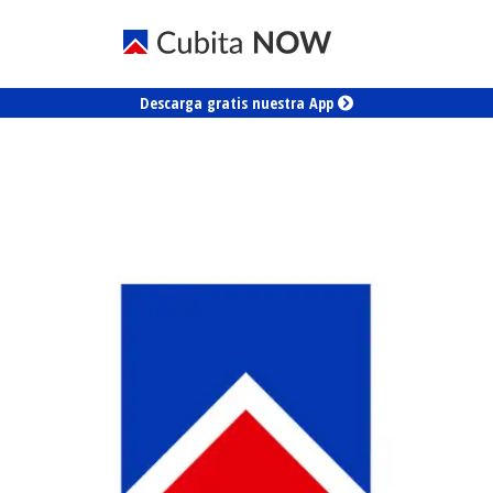
Descarga gratis nuestra App