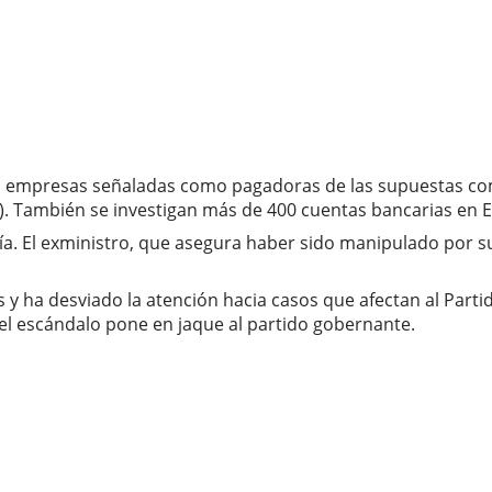
as empresas señaladas como pagadoras de las supuestas comi
C). También se investigan más de 400 cuentas bancarias en E
cía. El exministro, que asegura haber sido manipulado por 
ha desviado la atención hacia casos que afectan al Partido P
el escándalo pone en jaque al partido gobernante.