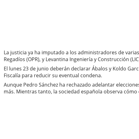
La justicia ya ha imputado a los administradores de vari
Regadíos (OPR), y Levantina Ingeniería y Construcción (LI
El lunes 23 de junio deberán declarar Ábalos y Koldo Gar
Fiscalía para reducir su eventual condena.
Aunque Pedro Sánchez ha rechazado adelantar elecciones y 
más. Mientras tanto, la sociedad española observa cómo 