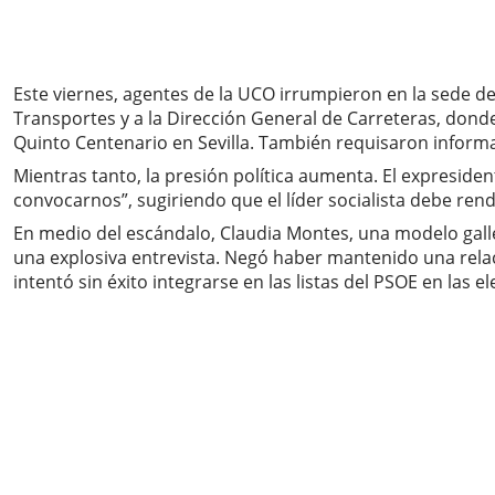
Este viernes, agentes de la UCO irrumpieron en la sede d
Transportes y a la Dirección General de Carreteras, don
Quinto Centenario en Sevilla. También requisaron informa
Mientras tanto, la presión política aumenta. El expresiden
convocarnos”, sugiriendo que el líder socialista debe rend
En medio del escándalo, Claudia Montes, una modelo galleg
una explosiva entrevista. Negó haber mantenido una rela
intentó sin éxito integrarse en las listas del PSOE en las e