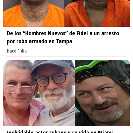
De los “Hombres Nuevos” de Fidel a un arresto
por robo armado en Tampa
Hace 1 día
Inolvidable actor cubano y su vida en Miami.