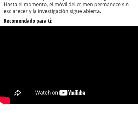
Hasta el momento, el móvil del crimen permanece sin
esclarecer y la investigación sigue abierta.
Recomendado para ti: