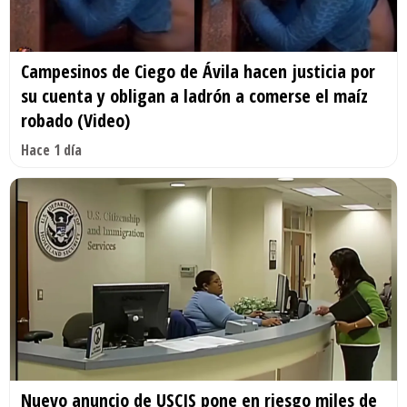
Campesinos de Ciego de Ávila hacen justicia por
su cuenta y obligan a ladrón a comerse el maíz
robado (Video)
Hace 1 día
Nuevo anuncio de USCIS pone en riesgo miles de