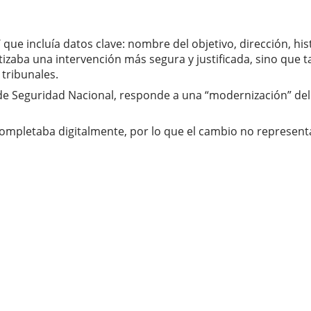
e incluía datos clave: nombre del objetivo, dirección, his
zaba una intervención más segura y justificada, sino que t
tribunales.
 de Seguridad Nacional, responde a una “modernización” de
mpletaba digitalmente, por lo que el cambio no representa