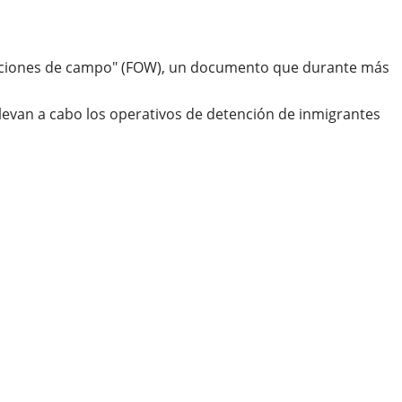
eraciones de campo" (FOW), un documento que durante más
levan a cabo los operativos de detención de inmigrantes