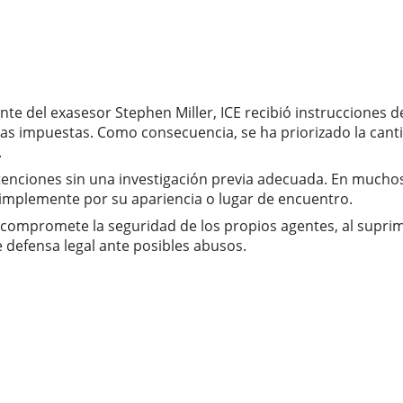
te del exasesor Stephen Miller, ICE recibió instrucciones d
s impuestas. Como consecuencia, se ha priorizado la cantid
.
enciones sin una investigación previa adecuada. En mucho
simplemente por su apariencia o lugar de encuentro.
ompromete la seguridad de los propios agentes, al suprimir
e defensa legal ante posibles abusos.