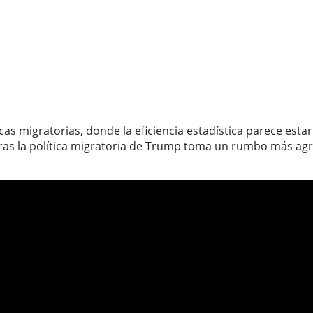
icas migratorias, donde la eficiencia estadística parece es
ras la política migratoria de Trump toma un rumbo más agr