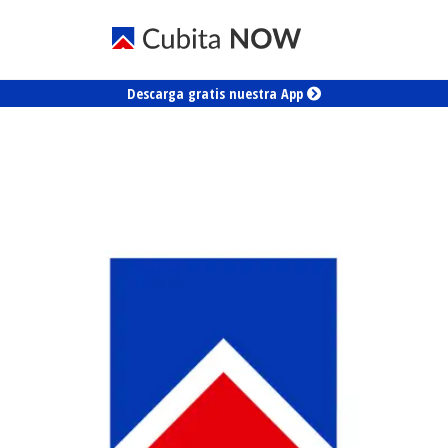
Descarga gratis nuestra App