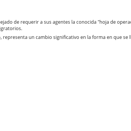
 dejado de requerir a sus agentes la conocida "hoja de op
igratorios.
representa un cambio significativo en la forma en que se l