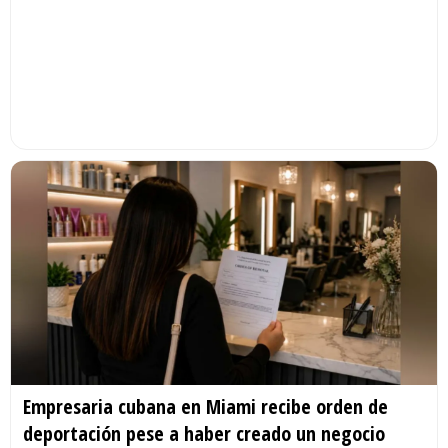
Empresaria cubana en Miami recibe orden de
deportación pese a haber creado un negocio