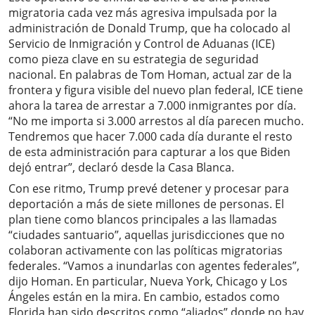
migratoria cada vez más agresiva impulsada por la
administración de Donald Trump, que ha colocado al
Servicio de Inmigración y Control de Aduanas (ICE)
como pieza clave en su estrategia de seguridad
nacional. En palabras de Tom Homan, actual zar de la
frontera y figura visible del nuevo plan federal, ICE tiene
ahora la tarea de arrestar a 7.000 inmigrantes por día.
“No me importa si 3.000 arrestos al día parecen mucho.
Tendremos que hacer 7.000 cada día durante el resto
de esta administración para capturar a los que Biden
dejó entrar”, declaró desde la Casa Blanca.
Con ese ritmo, Trump prevé detener y procesar para
deportación a más de siete millones de personas. El
plan tiene como blancos principales a las llamadas
“ciudades santuario”, aquellas jurisdicciones que no
colaboran activamente con las políticas migratorias
federales. “Vamos a inundarlas con agentes federales”,
dijo Homan. En particular, Nueva York, Chicago y Los
Ángeles están en la mira. En cambio, estados como
Florida han sido descritos como “aliados” donde no hay