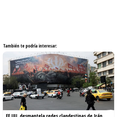
También te podría interesar:
EE.UU. desmantela redes clandestinas de Irán